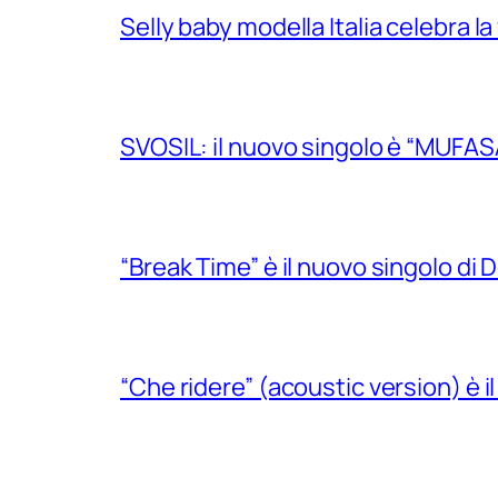
Selly baby modella Italia celebra la
SVOSIL: il nuovo singolo è “MUFAS
“Break Time” è il nuovo singolo di Do
“Che ridere” (acoustic version) è 