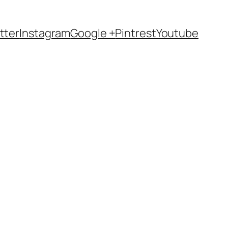
tter
Instagram
Google +
Pintrest
Youtube