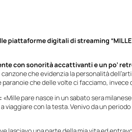
lle piattaforme digitali di streaming “MILLE
ente con sonorità accattivanti e un po’ retr
 canzone che evidenzia la personalità dell’arti
le paranoie che delle volte ci facciamo, invece
o:
«Mille pare nasce in un sabato sera milanese
e a viaggiare con la testa. Venivo da un perio
e lasciavo una parte della mia vita ed entrav