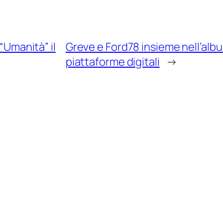
 “Umanità” il
Greve e Ford78 insieme nell’alb
piattaforme digitali
→