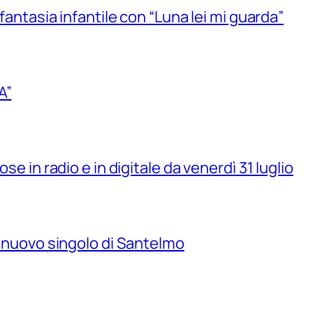
 fantasia infantile con “Luna lei mi guarda”
A”
se in radio e in digitale da venerdì 31 luglio
il nuovo singolo di Santelmo