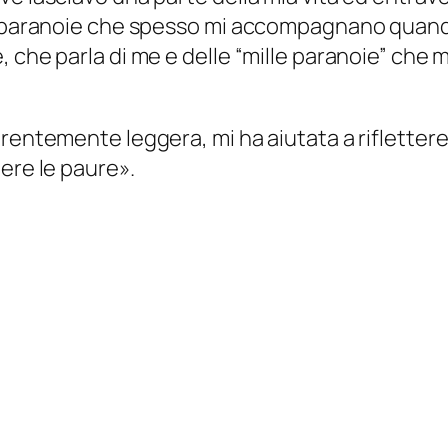
e paranoie che spesso mi accompagnano quando 
, che parla di me e delle “mille paranoie” che
rentemente leggera, mi ha aiutata a riflettere
ere le paure».