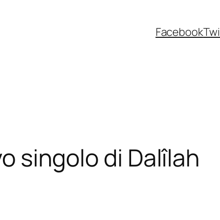
Facebook
Twi
vo singolo di Dalîlah