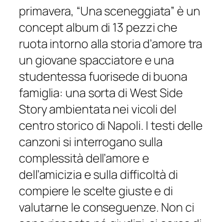
primavera,
“Una sceneggiata”
è un
concept album di 13 pezzi che
ruota intorno alla storia d’amore tra
un giovane spacciatore e una
studentessa fuorisede di buona
famiglia: una sorta di
West Side
Story
ambientata nei vicoli del
centro storico di Napoli. I testi delle
canzoni si interrogano sulla
complessità dell’amore e
dell’amicizia e sulla difficoltà di
compiere le scelte giuste e di
valutarne le conseguenze. Non ci