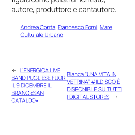
autore, produttore e cantautore.
Andrea Conta
Francesco Forni
Mare
Culturale Urbano
←
L’ENERGICA LIVE
Bianca “UNA VITA IN
BAND PUGLIESE FUORI
VETRINA” #ILDISCO È
IL 9 DICEMBRE IL
DISPONIBILE SU TUTTI
BRANO «SAN
I DIGITAL STORES
→
CATALDO»