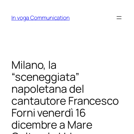
Skip
to
In voga Communication
content
Milano, la
“sceneggiata”
napoletana del
cantautore Francesco
Forni venerdì 16
dicembre a Mare