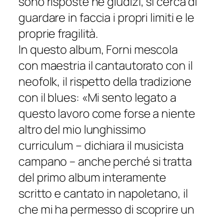
sono risposte né giudizi, si cerca di
guardare in faccia i propri limiti e le
proprie fragilità.
In questo album, Forni mescola
con maestria il cantautorato con il
neofolk, il rispetto della tradizione
con il blues:
«Mi sento legato a
questo lavoro come forse a niente
altro del mio lunghissimo
curriculum
– dichiara il musicista
campano –
anche perché si tratta
del primo album interamente
scritto e cantato in napoletano, il
che mi ha permesso di scoprire un