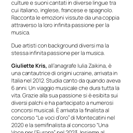
culture e suoni cantati in diverse lingue tra
cui italiano, inglese, francese e spagnolo.
Racconta le emozioni vissute da una coppia
attraverso la loro infinita passione per la
musica.
Due artisti con background diversi ma la
stessa infinita passione per la musica.
Giuliette Kris,
all’anagrafe Iulia Zaikina, è
una cantautrice di origini ucraine, arrivata in
Italia nel 2012. Studia canto da quando aveva
6 anni. Un viaggio musicale che dura tutta la
vita. Grazie alla sua passione si è esibita sui
diversi palchi e ha partecipato a numerosi
concorsi musicali. È arrivata la finalista al
concorso “Le voci d’oro” di Montecatini nel
2020 e la semifinalista al concorso “Una
Voce per l’Europa” nel 2023. Insieme al