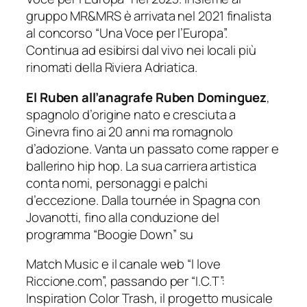
gruppo MR&MRS è arrivata nel 2021 finalista
al concorso “Una Voce per l’Europa”.
Continua ad esibirsi dal vivo nei locali più
rinomati della Riviera Adriatica.
El Ruben all’anagrafe Ruben Dominguez
,
spagnolo d’origine nato e cresciuta a
Ginevra fino ai 20 anni ma romagnolo
d’adozione. Vanta un passato come rapper e
ballerino hip hop. La sua carriera artistica
conta nomi, personaggi e palchi
d’eccezione. Dalla tournée in Spagna con
Jovanotti, fino alla conduzione del
programma “Boogie Down” su
Match Music e il canale web “I love
Riccione.com”, passando per “I.C.T”:
Inspiration Color Trash, il progetto musicale