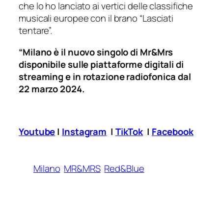
che lo ho lanciato ai vertici delle classifiche
musicali europee con il brano “Lasciati
tentare”.
“Milano è il nuovo singolo di Mr&Mrs
disponibile sulle piattaforme digitali di
streaming e in rotazione radiofonica dal
22 marzo 2024.
Youtube
|
Instagram
|
TikTok
|
Facebook
Milano
MR&MRS
Red&Blue