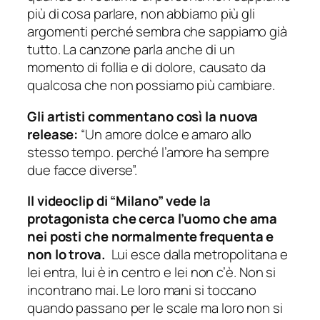
più di cosa parlare, non abbiamo più gli
argomenti perché sembra che sappiamo già
tutto. La canzone parla anche di un
momento di follia e di dolore, causato da
qualcosa che non possiamo più cambiare.
Gli artisti commentano così la nuova
release:
“Un amore dolce e amaro allo
stesso tempo. perché l’amore ha sempre
due facce diverse”.
Il videoclip di “Milano” vede la
protagonista che cerca l’uomo che ama
nei posti che normalmente frequenta e
non lo trova.
Lui esce dalla metropolitana e
lei entra, lui è in centro e lei non c’è. Non si
incontrano mai. Le loro mani si toccano
quando passano per le scale ma loro non si