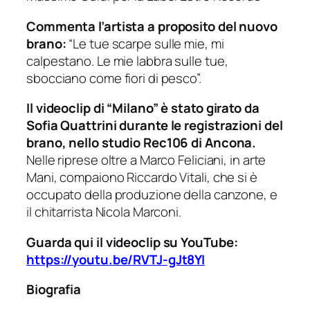
Commenta l’artista a proposito del nuovo
brano:
“Le tue scarpe sulle mie, mi
calpestano.
Le mie labbra sulle tue,
sbocciano come fiori di pesco”.
Il videoclip di “Milano” è stato girato da
Sofia Quattrini durante le registrazioni del
brano, nello studio Rec106 di Ancona.
Nelle riprese oltre a Marco Feliciani, in arte
Mani, compaiono Riccardo Vitali, che si è
occupato della produzione della canzone, e
il chitarrista Nicola Marconi.
Guarda qui il videoclip su YouTube:
https://youtu.be/RVTJ-gJt8YI
Biografia