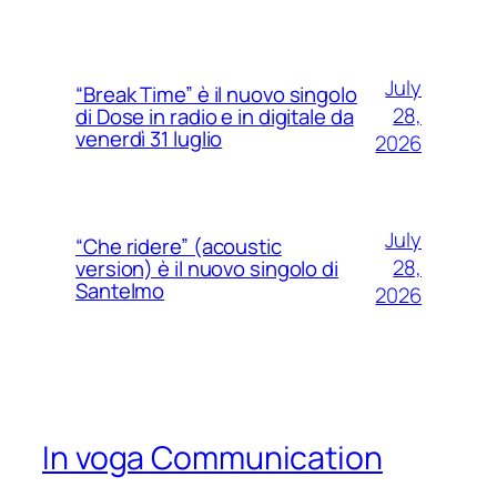
July
“Break Time” è il nuovo singolo
28,
di Dose in radio e in digitale da
venerdì 31 luglio
2026
July
“Che ridere” (acoustic
28,
version) è il nuovo singolo di
Santelmo
2026
In voga Communication