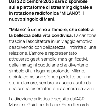
Dal 22 dicembre 2023 sarà disponibile
sulle piattaforme di streaming digitale e
in rotazione radiofonica “MILANO”, il
nuovo singolo di Mani.
“Milano” è un inno all’amore, che celebra
la bellezza della vita condivisa.
La canzone
trascina l’ascoltatore in un viaggio emotivo,
descrivendo con delicatezza l’intimità di una
relazione. L’amore è rappresentato
attraverso gesti semplici ma significativi,
delle immagini quotidiane che diventano
simbolo di un legame profondo. Milano,
dipinta come uno sfondo perfetto per una
storia d’amore, sembra un luogo uscito da
una scena cinematografica ancora da vivere.
La direzione artistica è seguita dal’A&R
Massimo Guidi per la Label Estro Records