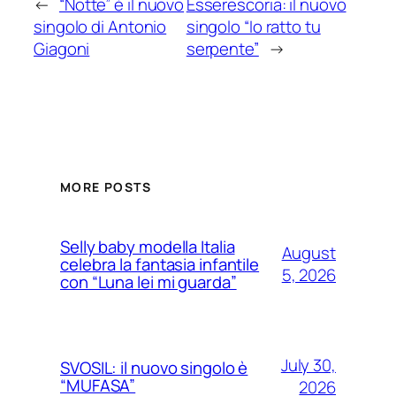
←
“Notte” è il nuovo
Esserescoria: il nuovo
singolo di Antonio
singolo “Io ratto tu
Giagoni
serpente”
→
MORE POSTS
Selly baby modella Italia
August
celebra la fantasia infantile
5, 2026
con “Luna lei mi guarda”
July 30,
SVOSIL: il nuovo singolo è
“MUFASA”
2026