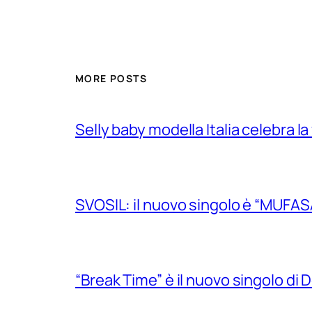
MORE POSTS
Selly baby modella Italia celebra la
SVOSIL: il nuovo singolo è “MUFAS
“Break Time” è il nuovo singolo di Do