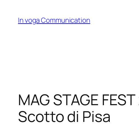
Skip
to
In voga Communication
content
MAG STAGE FEST 20
Scotto di Pisa