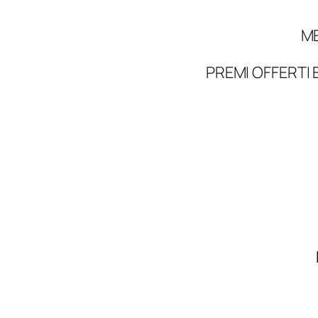
ME
PREMI OFFERTI 