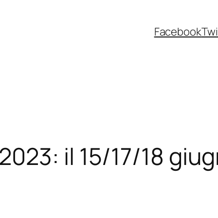
Facebook
Twi
23: il 15/17/18 giug