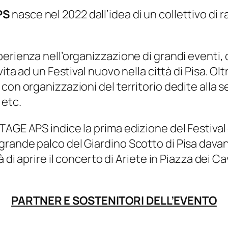
PS
nasce nel 2022 dall’idea di un collettivo di 
rienza nell’organizzazione di grandi eventi, qu
ita ad un Festival nuovo nella città di Pisa. Ol
con organizzazioni del territorio dedite alla s
 etc.
AGE APS indice la prima edizione del Festival c
 sul grande palco del Giardino Scotto di Pisa dava
à di aprire il concerto di Ariete in Piazza dei C
PARTNER E SOSTENITORI DELL’EVENTO