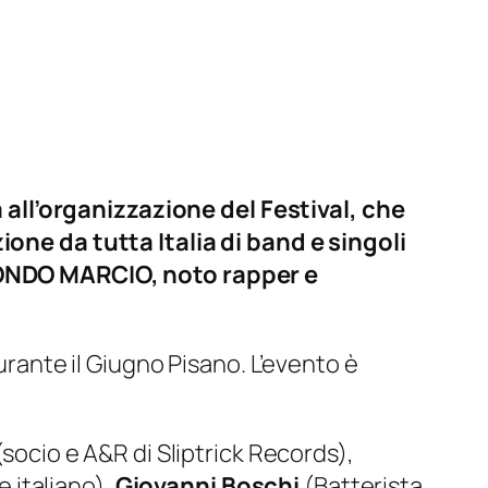
all’organizzazione del Festival, che
ione da tutta Italia di band e singoli
i MONDO MARCIO, noto rapper e
urante il Giugno Pisano. L’evento è
socio e A&R di Sliptrick Records),
 italiano),
Giovanni Boschi
(Batterista