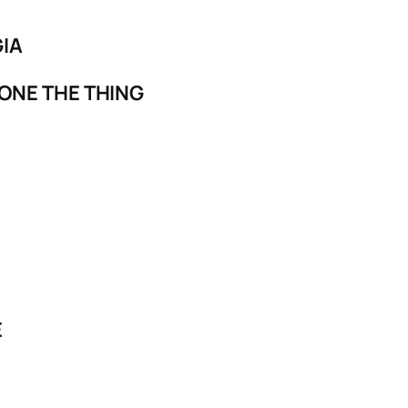
IA
ONE THE THING
E