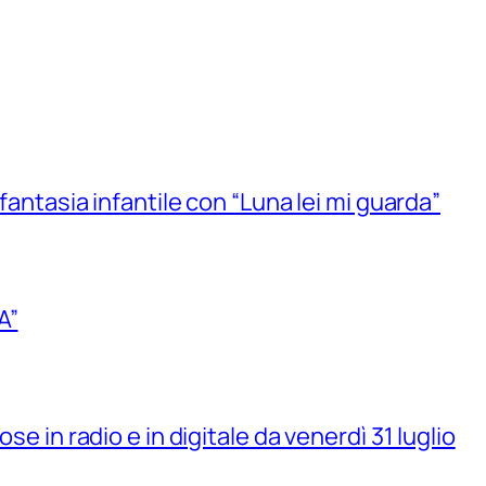
 fantasia infantile con “Luna lei mi guarda”
A”
se in radio e in digitale da venerdì 31 luglio