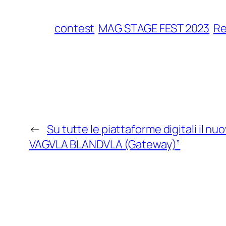
contest
MAG STAGE FEST 2023
Re
←
Su tutte le piattaforme digitali il n
VAGVLA BLANDVLA (Gateway)”