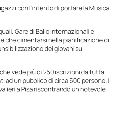
ragazzi con l’intento di portare la Musica
ali, Gare di Ballo internazionali e
tre che cimentarsi nella pianificazione di
ensibilizzazione dei giovani su
he vede più di 250 iscrizioni da tutta
nti ad un pubblico di circa 500 persone. Il
avalieri a Pisa riscontrando un notevole