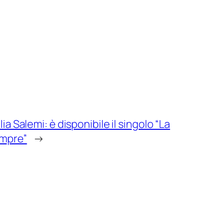
ia Salemi: è disponibile il singolo “La
empre”
→