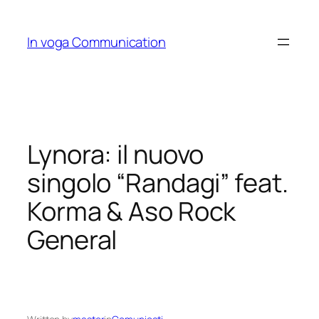
Skip
to
In voga Communication
content
Lynora: il nuovo
singolo “Randagi” feat.
Korma & Aso Rock
General