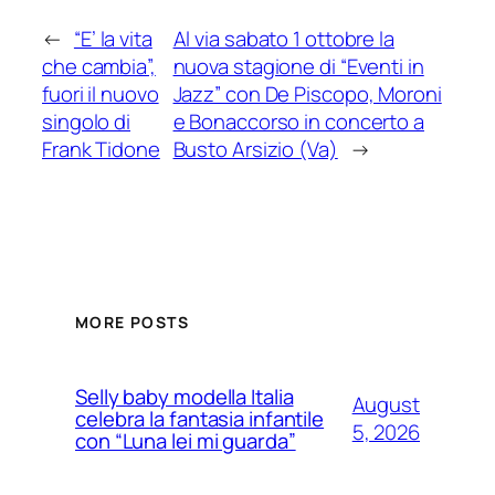
←
“E’ la vita
Al via sabato 1 ottobre la
che cambia”,
nuova stagione di “Eventi in
fuori il nuovo
Jazz” con De Piscopo, Moroni
singolo di
e Bonaccorso in concerto a
Frank Tidone
Busto Arsizio (Va)
→
MORE POSTS
Selly baby modella Italia
August
celebra la fantasia infantile
5, 2026
con “Luna lei mi guarda”