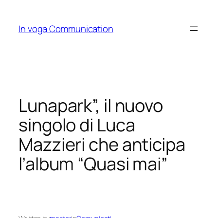
Skip
to
In voga Communication
content
Lunapark”, il nuovo
singolo di Luca
Mazzieri che anticipa
l’album “Quasi mai”