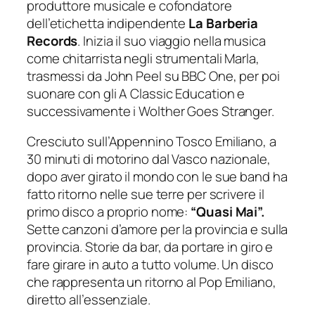
produttore musicale e cofondatore
dell’etichetta indipendente
La Barberia
Records
. Inizia il suo viaggio nella musica
come chitarrista negli strumentali Marla,
trasmessi da John Peel su BBC One, per poi
suonare con gli A Classic Education e
successivamente i Wolther Goes Stranger.
Cresciuto sull’Appennino Tosco Emiliano, a
30 minuti di motorino dal Vasco nazionale,
dopo aver girato il mondo con le sue band ha
fatto ritorno nelle sue terre per scrivere il
primo disco a proprio nome:
“Quasi Mai”.
Sette canzoni d’amore per la provincia e sulla
provincia. Storie da bar, da portare in giro e
fare girare in auto a tutto volume. Un disco
che rappresenta un ritorno al Pop Emiliano,
diretto all’essenziale.