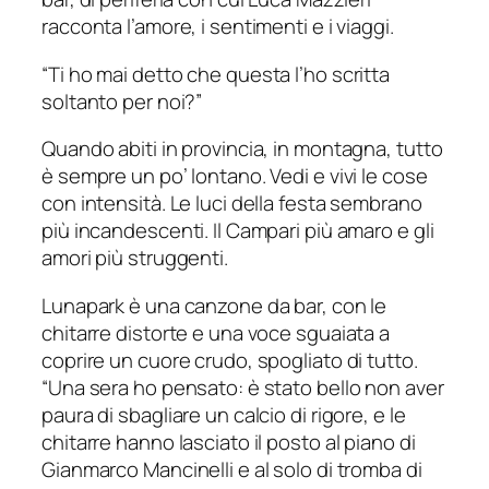
racconta l’amore, i sentimenti e i viaggi.
“
Ti ho mai detto che questa l’ho scritta
soltanto per noi?”
Quando abiti in provincia, in montagna, tutto
è sempre un po’ lontano. Vedi e vivi le cose
con intensità. Le luci della festa sembrano
più incandescenti. Il Campari più amaro e gli
amori più struggenti.
Lunapark è una canzone da bar, con le
chitarre distorte e una voce sguaiata a
coprire un cuore crudo, spogliato di tutto.
“Una sera ho pensato: è stato bello non aver
paura di sbagliare un calcio di rigore, e le
chitarre hanno lasciato il posto al piano di
Gianmarco Mancinelli e al solo di tromba di