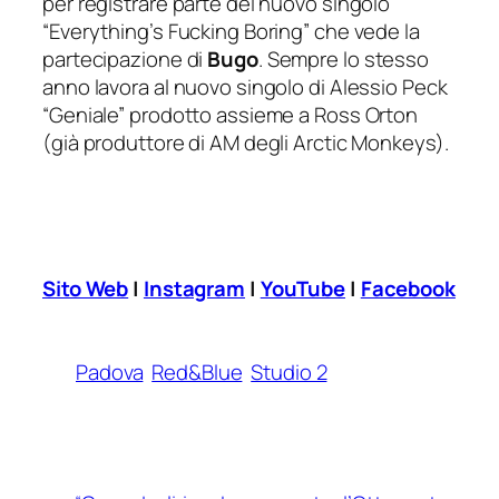
per registrare parte del nuovo singolo
“Everything’s Fucking Boring” che vede la
partecipazione di
Bugo
. Sempre lo stesso
anno lavora al nuovo singolo di Alessio Peck
“Geniale” prodotto assieme a Ross Orton
(già produttore di AM degli Arctic Monkeys).
Sito Web
|
Instagram
|
YouTube
|
Facebook
Padova
Red&Blue
Studio 2