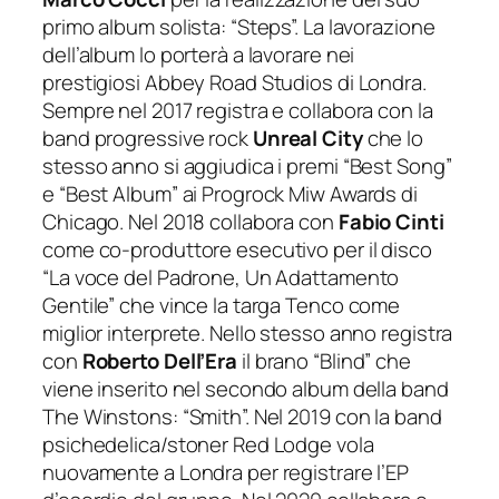
primo album solista: “Steps”. La lavorazione
dell’album lo porterà a lavorare nei
prestigiosi Abbey Road Studios di Londra.
Sempre nel 2017 registra e collabora con la
band progressive rock
Unreal City
che lo
stesso anno si aggiudica i premi “Best Song”
e “Best Album” ai Progrock Miw Awards di
Chicago. Nel 2018 collabora con
Fabio Cinti
come co-produttore esecutivo per il disco
“La voce del Padrone, Un Adattamento
Gentile” che vince la targa Tenco come
miglior interprete. Nello stesso anno registra
con
Roberto Dell’Era
il brano “Blind” che
viene inserito nel secondo album della band
The Winstons: “Smith”. Nel 2019 con la band
psichedelica/stoner Red Lodge vola
nuovamente a Londra per registrare l’EP