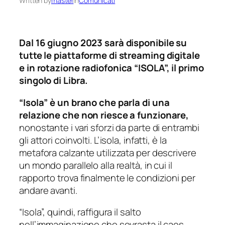
Written by
master
in
Comunicati
Dal 16 giugno 2023 sarà disponibile su
tutte le piattaforme di streaming digitale
e in rotazione radiofonica “ISOLA”, il primo
singolo di Libra.
“Isola” è un brano che parla di una
relazione che non riesce a funzionare,
nonostante i vari sforzi da parte di entrambi
gli attori coinvolti. L’isola, infatti, è la
metafora calzante utilizzata per descrivere
un mondo parallelo alla realtà, in cui il
rapporto trova finalmente le condizioni per
andare avanti.
“Isola”, quindi, raffigura il salto
nell’immaginazione che sovrasta il caos