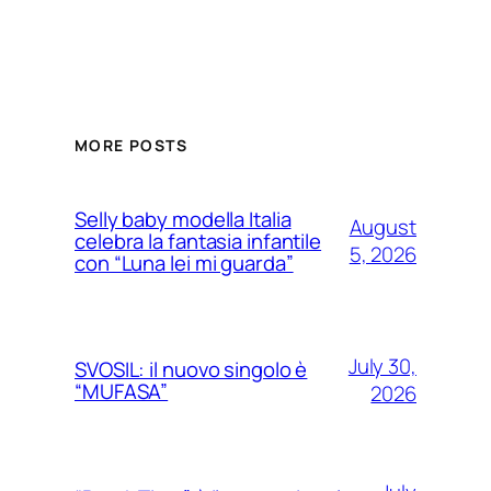
MORE POSTS
Selly baby modella Italia
August
celebra la fantasia infantile
5, 2026
con “Luna lei mi guarda”
July 30,
SVOSIL: il nuovo singolo è
“MUFASA”
2026