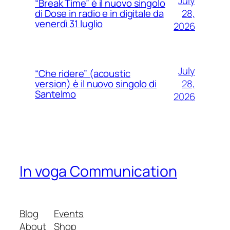
July
“Break Time” è il nuovo singolo
28,
di Dose in radio e in digitale da
venerdì 31 luglio
2026
July
“Che ridere” (acoustic
28,
version) è il nuovo singolo di
Santelmo
2026
In voga Communication
Blog
Events
About
Shop