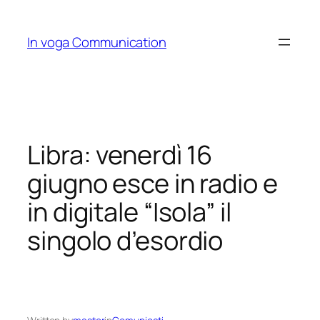
Skip
to
In voga Communication
content
Libra: venerdì 16
giugno esce in radio e
in digitale “Isola” il
singolo d’esordio