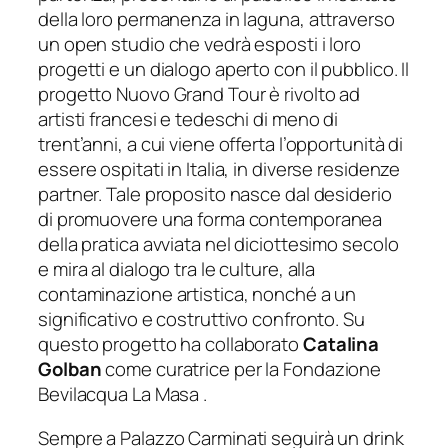
della loro permanenza in laguna, attraverso
un open studio che vedrà esposti i loro
progetti e un dialogo aperto con il pubblico. Il
progetto Nuovo Grand Tour è rivolto ad
artisti francesi e tedeschi di meno di
trent’anni, a cui viene offerta l’opportunità di
essere ospitati in Italia, in diverse residenze
partner. Tale proposito nasce dal desiderio
di promuovere una forma contemporanea
della pratica avviata nel diciottesimo secolo
e mira al dialogo tra le culture, alla
contaminazione artistica, nonché a un
significativo e costruttivo confronto. Su
questo progetto ha collaborato
Catalina
Golban
come curatrice per la Fondazione
Bevilacqua La Masa .
Sempre a Palazzo Carminati seguirà un drink