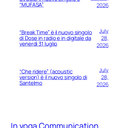
“MUFASA”
2026
July
“Break Time” è il nuovo singolo
28,
di Dose in radio e in digitale da
venerdì 31 luglio
2026
July
“Che ridere” (acoustic
28,
version) è il nuovo singolo di
Santelmo
2026
In voga Communication