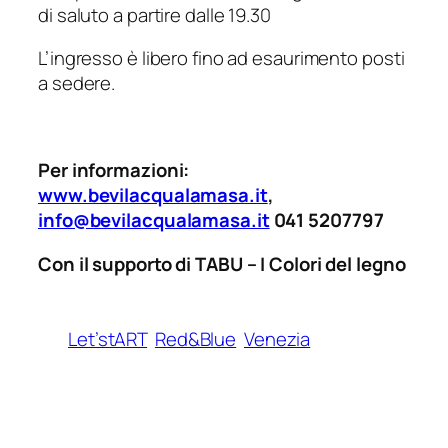
di saluto a partire dalle 19.30
L’ingresso è libero fino ad esaurimento posti
a sedere.
Per informazioni:
www.bevilacqualamasa.it
,
info@bevilacqualamasa.it
041 5207797
Con il supporto di TABU – I Colori del legno
Let’stART
Red&Blue
Venezia