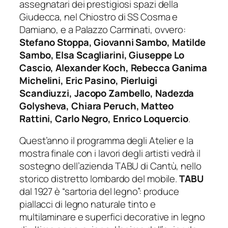
assegnatari dei prestigiosi spazi della
Giudecca, nel Chiostro di SS Cosma e
Damiano, e a Palazzo Carminati, ovvero:
Stefano Stoppa, Giovanni Sambo, Matilde
Sambo, Elsa Scagliarini, Giuseppe Lo
Cascio, Alexander Koch, Rebecca Ganima
Michelini, Eric Pasino, Pierluigi
Scandiuzzi, Jacopo Zambello, Nadezda
Golysheva, Chiara Peruch, Matteo
Rattini, Carlo Negro, Enrico Loquercio
.
Quest’anno il programma degli Atelier e la
mostra finale con i lavori degli artisti vedrà il
sostegno dell’azienda TABU di Cantù, nello
storico distretto lombardo del mobile.
TABU
dal 1927 è “sartoria del legno”: produce
piallacci di legno naturale tinto e
multilaminare e superfici decorative in legno