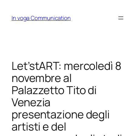
Skip
to
In voga Communication
content
Let’stART: mercoledì 8
novembre al
Palazzetto Tito di
Venezia
presentazione degli
artisti e del