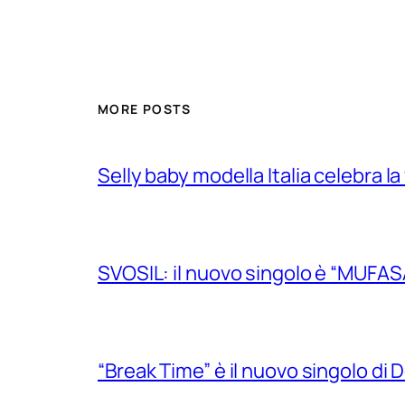
MORE POSTS
Selly baby modella Italia celebra la
SVOSIL: il nuovo singolo è “MUFAS
“Break Time” è il nuovo singolo di Do