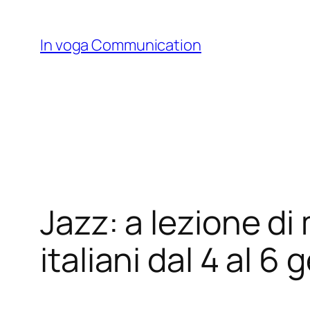
Skip
to
In voga Communication
content
Jazz: a lezione di
italiani dal 4 al 