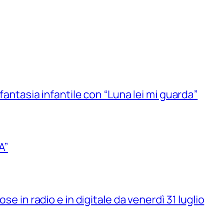
 fantasia infantile con “Luna lei mi guarda”
A”
se in radio e in digitale da venerdì 31 luglio