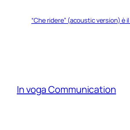
“Che ridere” (acoustic version) è 
In voga Communication