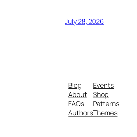
July 28, 2026
Blog
Events
About
Shop
FAQs
Patterns
Authors
Themes