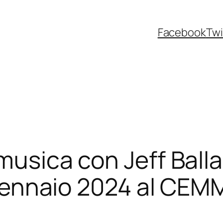
Facebook
Twi
 musica con Jeff Balla
6 gennaio 2024 al CEM