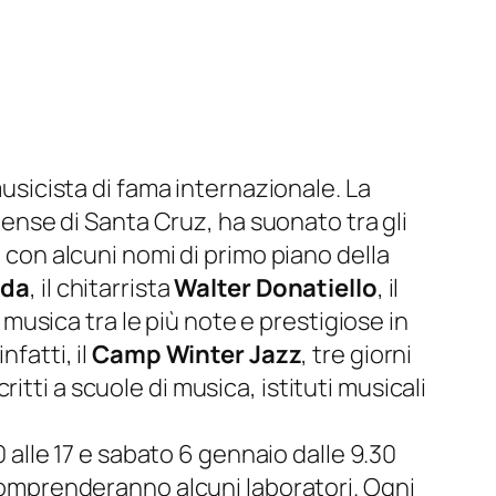
musicista di fama internazionale. La
itense di Santa Cruz, ha suonato tra gli
e con alcuni nomi di primo piano della
dda
, il chitarrista
Walter Donatiello
, il
i musica tra le più note e prestigiose in
nfatti, il
Camp Winter Jazz
, tre giorni
critti a scuole di musica, istituti musicali
0 alle 17 e sabato 6 gennaio dalle 9.30
 comprenderanno alcuni laboratori. Ogni