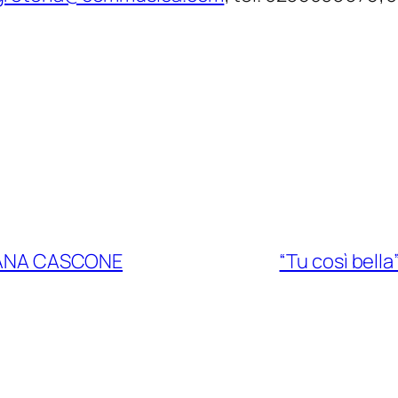
ULIANA CASCONE
“Tu così bella