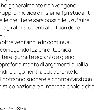
to che generalmente non vengono
ruppi di musica d’insieme (gli studenti
elle ore libere sarà possibile usufruire
li altri studenti al di fuori delle
vi.
 oltre vent’anni e in continua
coniugando lezioni di tecnica
 intere giornate accanto a grandi
l’approfondimento di argomenti quali la
ndire argomenti a cui, durante le
enti potranno suonare e confrontarsi con
zzistico nazionale e internazionale e che
 3471759854