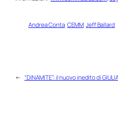
Andrea Conta
CEMM
Jeff Ballard
←
“DINAMITE”: il nuovo inedito di GI