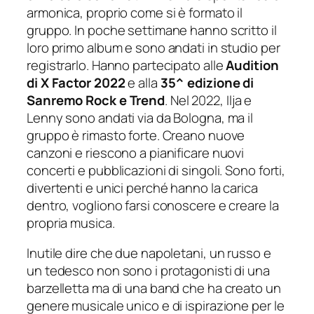
armonica, proprio come si è formato il
gruppo. In poche settimane hanno scritto il
loro primo album e sono andati in studio per
registrarlo. Hanno partecipato alle
Audition
di X Factor 2022
e alla
35^ edizione di
Sanremo Rock e Trend
. Nel 2022, Ilja e
Lenny sono andati via da Bologna, ma il
gruppo è rimasto forte. Creano nuove
canzoni e riescono a pianificare nuovi
concerti e pubblicazioni di singoli. Sono forti,
divertenti e unici perché hanno la carica
dentro, vogliono farsi conoscere e creare la
propria musica.
Inutile dire che due napoletani, un russo e
un tedesco non sono i protagonisti di una
barzelletta ma di una band che ha creato un
genere musicale unico e di ispirazione per le