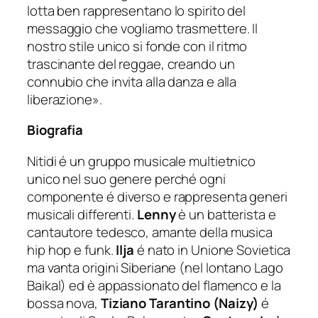
lotta ben rappresentano lo spirito del
messaggio che vogliamo trasmettere. Il
nostro stile unico si fonde con il ritmo
trascinante del reggae, creando un
connubio che invita alla danza e alla
liberazione».
Biografia
Nitidi é un gruppo musicale multietnico
unico nel suo genere perché ogni
componente é diverso e rappresenta generi
musicali differenti.
Lenny
è un batterista e
cantautore tedesco, amante della musica
hip hop e funk.
Ilja
é nato in Unione Sovietica
ma vanta origini Siberiane (nel lontano Lago
Baikal) ed è appassionato del flamenco e la
bossa nova,
Tiziano Tarantino (Naizy)
é