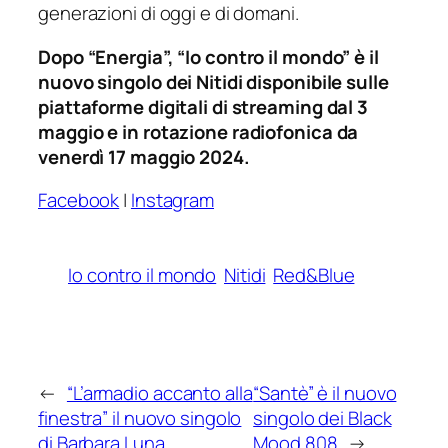
generazioni di oggi e di domani.
Dopo “Energia”, “Io contro il mondo” è il
nuovo singolo dei Nitidi disponibile sulle
piattaforme digitali di streaming dal 3
maggio e in rotazione radiofonica da
venerdì 17 maggio 2024.
Facebook
|
Instagram
Io contro il mondo
Nitidi
Red&Blue
←
“L’armadio accanto alla
“Santè” è il nuovo
finestra” il nuovo singolo
singolo dei Black
di Barbara Luna
Mood 808
→