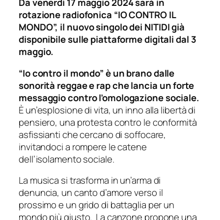
Da venerdì 17 maggio 2024 sarà in
rotazione radiofonica “IO CONTRO IL
MONDO”, il nuovo singolo dei NITIDI già
disponibile sulle piattaforme digitali dal 3
maggio.
“Io contro il mondo” è un brano dalle
sonorità reggae e rap che lancia un forte
messaggio contro l’omologazione sociale.
È un’esplosione di vita, un inno alla libertà di
pensiero, una protesta contro le conformità
asfissianti che cercano di soffocare,
invitandoci a rompere le catene
dell’isolamento sociale.
La musica si trasforma in un’arma di
denuncia, un canto d’amore verso il
prossimo e un grido di battaglia per un
mondo più giusto. La canzone propone una