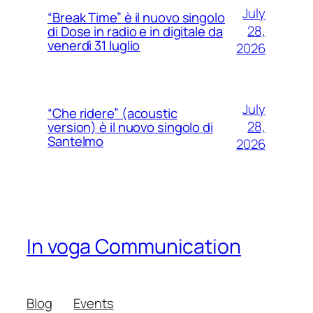
July
“Break Time” è il nuovo singolo
28,
di Dose in radio e in digitale da
venerdì 31 luglio
2026
July
“Che ridere” (acoustic
28,
version) è il nuovo singolo di
Santelmo
2026
In voga Communication
Blog
Events