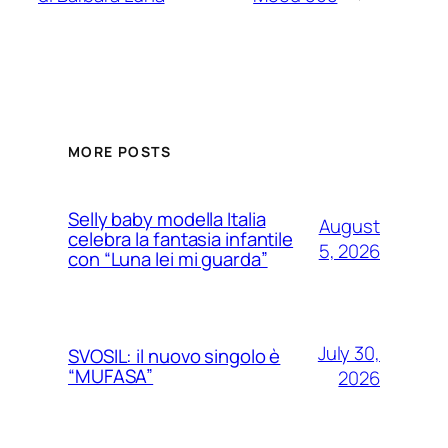
MORE POSTS
Selly baby modella Italia
August
celebra la fantasia infantile
5, 2026
con “Luna lei mi guarda”
July 30,
SVOSIL: il nuovo singolo è
“MUFASA”
2026