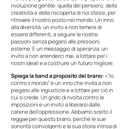
rivoluzione gentile: quella del pensiero, della
creatività e della riscoperta di noi stessi, per
ritrovare il nostro posto nel mondo. Un inno
alla diversità, un invito a non temere di
essere differenti, a seguire le nostre
passioni senza piegarsi alle pressioni
esterne. È un messaggio di speranza, un
invito a non arrenderci mai, a lottare per i
nostri ideali e a costruire un futuro migliore.
Spiega la band a proposito del brano:
«“Io
contro il mondo” è un inno che invita a non
piegarsi alle ingiustizie e a lottare per ciò in
cui si crede. Un grido di rivolta contro le
imposizioni e un invito a liberarsi dalle
catene dell’oppressione. Abbiamo scelto il
reggae per questo brano, perché le sue
sonorità coinvolgenti e la sua storia intrisa di