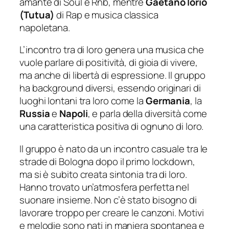
amante di Soul e Rnb, mentre
Gaetano Iorio
(Tutua)
di Rap e musica classica
napoletana.
L’incontro tra di loro genera una musica che
vuole parlare di positività, di gioia di vivere,
ma anche di libertà di espressione. Il gruppo
ha background diversi, essendo originari di
luoghi lontani tra loro come la
Germania
, la
Russia
e
Napoli
, e parla della diversità come
una caratteristica positiva di ognuno di loro.
Il gruppo è nato da un incontro casuale tra le
strade di Bologna dopo il primo lockdown,
ma si è subito creata sintonia tra di loro.
Hanno trovato un’atmosfera perfetta nel
suonare insieme. Non c’è stato bisogno di
lavorare troppo per creare le canzoni. Motivi
e melodie sono nati in maniera spontanea e