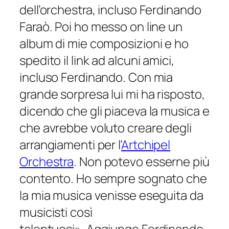
dell’orchestra, incluso Ferdinando
Faraò. Poi ho messo on line un
album di mie composizioni e ho
spedito il link ad alcuni amici,
incluso Ferdinando. Con mia
grande sorpresa lui mi ha risposto,
dicendo che gli piaceva la musica e
che avrebbe voluto creare degli
arrangiamenti per l’
Artchipel
Orchestra
. Non potevo esserne più
contento. Ho sempre sognato che
la mia musica venisse eseguita da
musicisti così
talentuosi».
Aggiunge Ferdinando