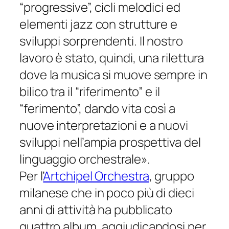
“progressive”, cicli melodici ed
elementi jazz con strutture e
sviluppi sorprendenti. Il nostro
lavoro è stato, quindi, una rilettura
dove la musica si muove sempre in
bilico tra il “riferimento” e il
“ferimento”, dando vita così a
nuove interpretazioni e a nuovi
sviluppi nell’ampia prospettiva del
linguaggio orchestrale».
Per l’
Artchipel Orchestra
, gruppo
milanese che in poco più di dieci
anni di attività ha pubblicato
quattro album, aggiudicandosi per