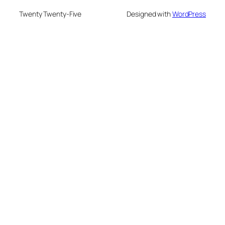
Twenty Twenty-Five
Designed with
WordPress