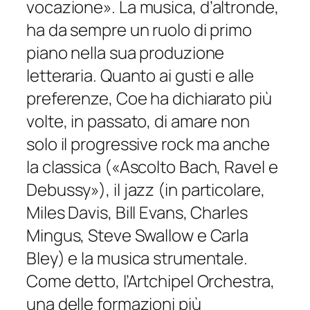
vocazione».
La musica, d’altronde,
ha da sempre un ruolo di primo
piano nella sua produzione
letteraria. Quanto ai gusti e alle
preferenze, Coe ha dichiarato più
volte, in passato, di amare non
solo il progressive rock ma anche
la classica (
«Ascolto Bach, Ravel e
Debussy»
), il jazz (in particolare,
Miles Davis, Bill Evans, Charles
Mingus, Steve Swallow e Carla
Bley) e la musica strumentale.
Come detto, l’Artchipel Orchestra,
una delle formazioni più