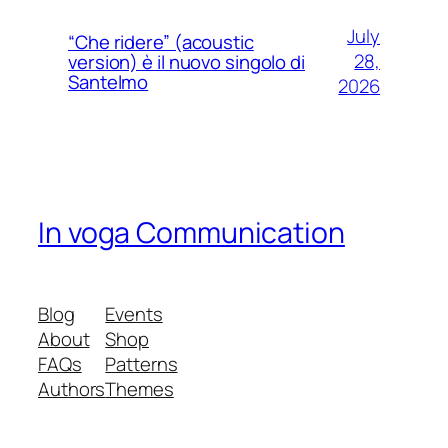
July
“Che ridere” (acoustic
28,
version) è il nuovo singolo di
Santelmo
2026
In voga Communication
Blog
Events
About
Shop
FAQs
Patterns
Authors
Themes