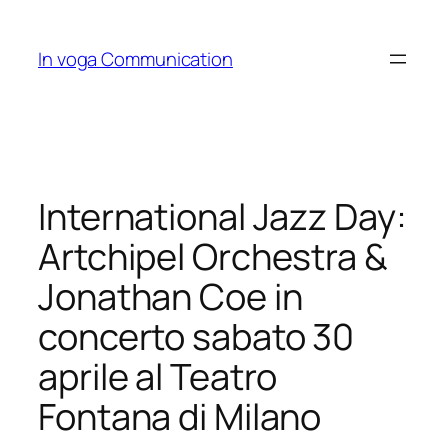
Skip
to
In voga Communication
content
International Jazz Day:
Artchipel Orchestra &
Jonathan Coe in
concerto sabato 30
aprile al Teatro
Fontana di Milano