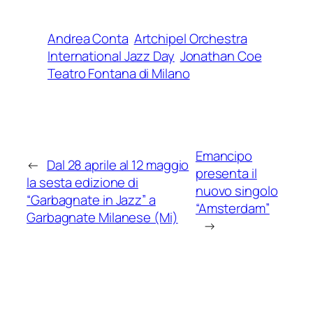
Andrea Conta
Artchipel Orchestra
International Jazz Day
Jonathan Coe
Teatro Fontana di Milano
Emancipo
←
Dal 28 aprile al 12 maggio
presenta il
la sesta edizione di
nuovo singolo
“Garbagnate in Jazz” a
“Amsterdam”
Garbagnate Milanese (Mi)
→