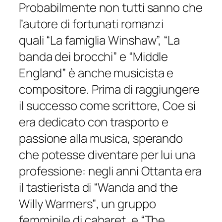
Probabilmente non tutti sanno che
l’autore di fortunati romanzi
quali
“La famiglia Winshaw”, “La
banda dei brocchi”
e
“Middle
England”
è anche musicista e
compositore. Prima di raggiungere
il successo come scrittore, Coe si
era dedicato con trasporto e
passione alla musica, sperando
che potesse diventare per lui una
professione: negli anni Ottanta era
il tastierista di
“Wanda and the
Willy Warmers”
, un gruppo
femminile di cabaret, e
“The