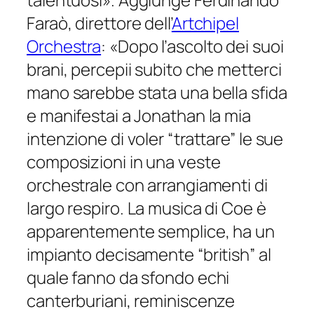
Faraò, direttore dell’
Artchipel
Orchestra
:
«Dopo l’ascolto dei suoi
brani, percepii subito che metterci
mano sarebbe stata una bella sfida
e manifestai a Jonathan la mia
intenzione di voler “trattare” le sue
composizioni in una veste
orchestrale con arrangiamenti di
largo respiro. La musica di Coe è
apparentemente semplice, ha un
impianto decisamente “british” al
quale fanno da sfondo echi
canterburiani, reminiscenze