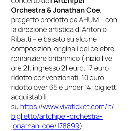
concerto dell’
Artchipel
Orchestra & Jonathan Coe
,
progetto prodotto da AHUM – con
la direzione artistica di Antonio
Ribatti – e basato su alcune
composizioni originali del celebre
romanziere britannico
(inizio live
ore 21; ingresso 21 euro, 17 euro
ridotto convenzionati, 10 euro
ridotto over 65 e under 14; biglietti
acquistabili
su
https://www.vivaticket.com/it/
biglietto/artchipel-orchestra-
jonathan-coe/178899
).