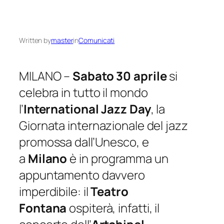
Written by
master
in
Comunicati
MILANO –
Sabato 30 aprile
si
celebra in tutto il mondo
l’
International Jazz Day
, la
Giornata internazionale del jazz
promossa dall’Unesco, e
a
Milano
è in programma un
appuntamento davvero
imperdibile: il
Teatro
Fontana
ospiterà, infatti, il