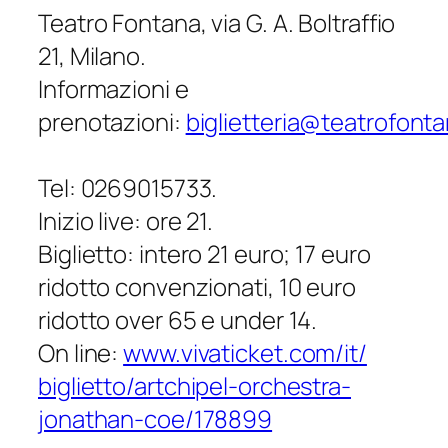
Teatro Fontana, via G. A. Boltraffio
21, Milano.
Informazioni e
prenotazioni:
biglietteria@teatrofonta
Tel: 0269015733.
Inizio live: ore 21.
Biglietto: intero 21 euro; 17 euro
ridotto convenzionati, 10 euro
ridotto over 65 e under 14.
On line:
www.vivaticket.com/it/
biglietto/artchipel-orchestra-
jonathan-coe/178899