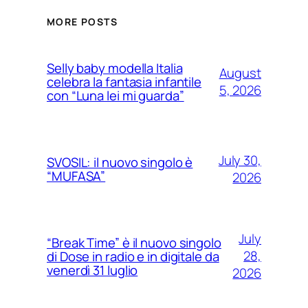
MORE POSTS
Selly baby modella Italia
August
celebra la fantasia infantile
5, 2026
con “Luna lei mi guarda”
July 30,
SVOSIL: il nuovo singolo è
“MUFASA”
2026
July
“Break Time” è il nuovo singolo
28,
di Dose in radio e in digitale da
venerdì 31 luglio
2026