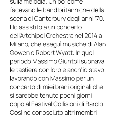
sulla melodia. Un po’ come
facevano le band britanniche della
scena di Canterbury degli anni ’70.
Ho assistito a un concerto
dell’Artchipel Orchestra nel 2014 a
Milano, che eseguì musiche di Alan
Gowen e Robert Wyatt. In quel
periodo Massimo Giuntoli suonava
le tastiere con loro e anch’io stavo
lavorando con Massimo per un
concerto di miei brani originali che
si sarebbe tenuto pochi giorni
dopo al Festival Collisioni di Barolo.
Così ho conosciuto altri membri