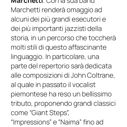
Marchetti
. Con la sua band
Marchetti renderà omaggio ad
alcuni dei più grandi esecutori e
dei più importanti jazzisti della
storia, in un percorso che toccherà
molti stili di questo affascinante
linguaggio. In particolare, una
parte del repertorio sarà dedicata
alle composizioni di John Coltrane,
al quale in passato il vocalist
piemontese ha reso un bellissimo
tributo, proponendo grandi classici
come
“Giant Steps”,
“Impressions”
e
“Naima”
fino ad