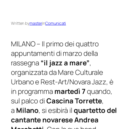
Written by
master
in
Comunicati
MILANO – Il primo dei quattro
appuntamenti di marzo della
rassegna
“il jazz a mare”
,
organizzata da Mare Culturale
Urbano e Rest-Art/Novara Jazz, è
in programma
martedì 7
quando,
sul palco di
Cascina Torrette
,
a
Milano
, si esibirà il
quartetto del
cantante novarese Andrea