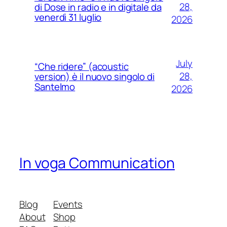
28,
di Dose in radio e in digitale da
venerdì 31 luglio
2026
July
“Che ridere” (acoustic
28,
version) è il nuovo singolo di
Santelmo
2026
In voga Communication
Blog
Events
About
Shop