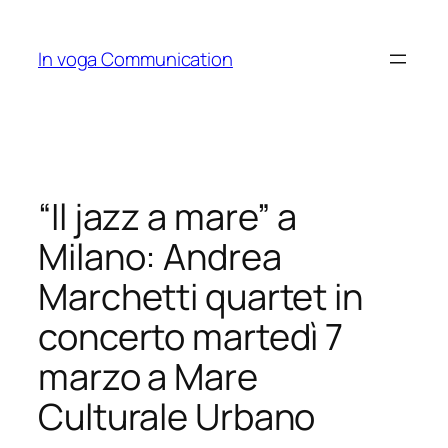
Skip
to
In voga Communication
content
“Il jazz a mare” a
Milano: Andrea
Marchetti quartet in
concerto martedì 7
marzo a Mare
Culturale Urbano