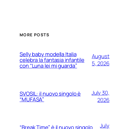
MORE POSTS
Selly baby modella Italia
August
celebra la fantasia infantile
5, 2026
con “Luna lei mi guarda”
July 30,
SVOSIL: il nuovo singolo è
“MUFASA”
2026
July
“Break Time” è il nuovo singolo