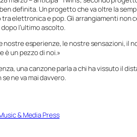
28 marzo – anticipa “Twins”, secondo progetto 
ben definita. Un progetto che va oltre la sem
o tra elettronica e pop. Gli arrangiamenti non 
dopo l’ultimo ascolto.
 nostre esperienze, le nostre sensazioni, il n
e è un pezzo di noi.»
za, una canzone parla a chi ha vissuto il dist
n se ne va mai davvero.
Music & Media Press