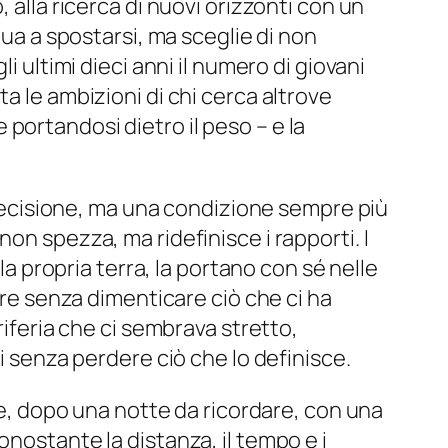
 alla ricerca di nuovi orizzonti con un
nua a spostarsi, ma sceglie di non
gli ultimi dieci anni il numero di giovani
a le ambizioni di chi cerca altrove
portandosi dietro il peso – e la
a decisione, ma una condizione sempre più
on spezza, ma ridefinisce i rapporti. I
la propria terra, la portano con sé nelle
tre senza dimenticare ciò che ci ha
riferia che ci sembrava stretto,
ti senza perdere ciò che lo definisce.
e, dopo una notte da ricordare, con una
nostante la distanza, il tempo e i