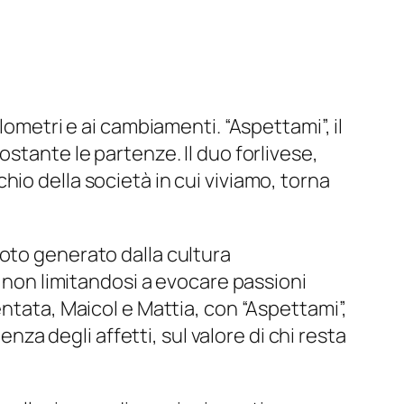
lometri e ai cambiamenti. “Aspettami”, il
stante le partenze. Il duo forlivese,
io della società in cui viviamo, torna
uoto generato dalla cultura
, non limitandosi a evocare passioni
entata, Maicol e Mattia, con “Aspettami”,
enza degli affetti, sul valore di chi resta