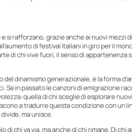
 e si rafforzano, grazie anche ai nuovi mezzi 
l’aumento di festival italiani in giro per il mond
parte di chi vive fuori, il senso di appartenenza 
io del dinamismo generazionale, è la forma d’
i. Se in passato le canzoni di emigrazione rac
ezza: quella di chi sceglie di esplorare nuovi
 riescono a tradurre questa condizione con un l
 divide, ma unisce.
di chi va via, ma anche di chi rimane. Di chi as