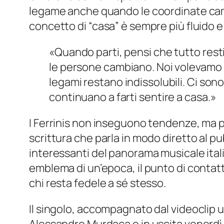
legame anche quando le coordinate camb
concetto di “casa” è sempre più fluido e
«Quando parti, pensi che tutto resti
le persone cambiano. Noi volevamo 
legami restano indissolubili. Ci sono
continuano a farti sentire a casa.»
I Ferrinis non inseguono tendenze, ma p
scrittura che parla in modo diretto al pub
interessanti del panorama musicale italia
emblema di un’epoca, il punto di contatt
chi resta fedele a sé stesso.
Il singolo, accompagnato dal videoclip uf