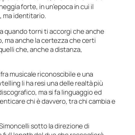
ia forte, in un’epoca in cui il
, ma identitario.
ma quando torni ti accorgi che anche
, ma anche la certezza che certi
 quelli che, anche a distanza,
fra musicale riconoscibile e una
elling li ha resi una delle realtà più
discografico, ma si fa linguaggio ed
enticare chi è davvero, tra chi cambia e
Simoncelli
sotto la direzione di