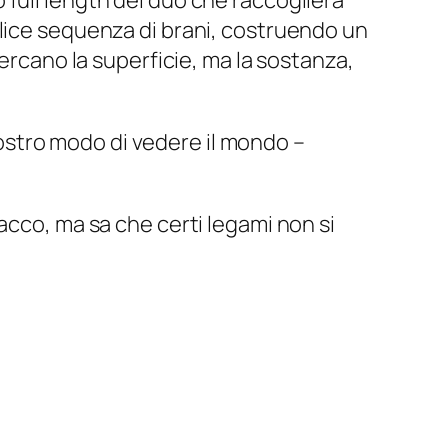
full length del duo che raccoglierà
plice sequenza di brani, costruendo un
cercano la superficie, ma la sostanza,
ostro modo di vedere il mondo –
acco, ma sa che certi legami non si