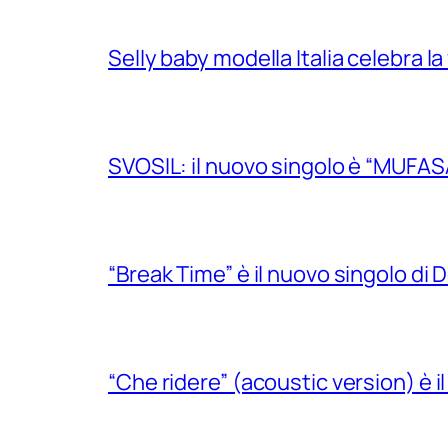
Selly baby modella Italia celebra la
SVOSIL: il nuovo singolo è “MUFAS
“Break Time” è il nuovo singolo di Do
“Che ridere” (acoustic version) è 