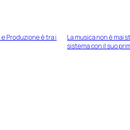
 e Produzione è tra i
La musica non è mai stat
sistema con il suo pri