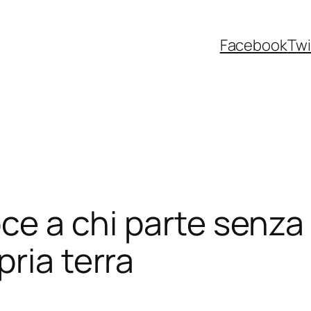
Facebook
Twi
oce a chi parte senza
ria terra