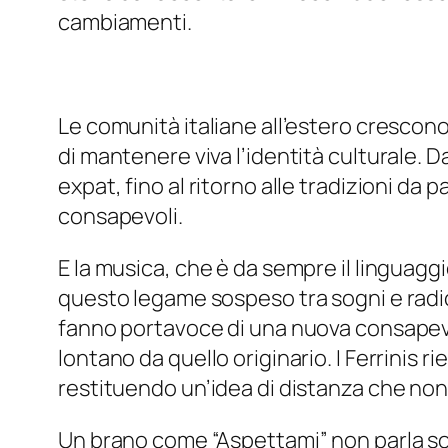
cambiamenti.
Le comunità italiane all’estero crescono
di mantenere viva l’identità culturale. Dal
expat, fino al ritorno alle tradizioni da 
consapevoli.
E la musica, che è da sempre il linguagg
questo legame sospeso tra sogni e radic
fanno portavoce di una nuova consapevol
lontano da quello originario. I Ferrinis
restituendo un’idea di distanza che non
Un brano come “Aspettami” non parla solo 