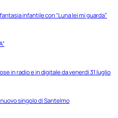
 fantasia infantile con “Luna lei mi guarda”
A”
se in radio e in digitale da venerdì 31 luglio
il nuovo singolo di Santelmo