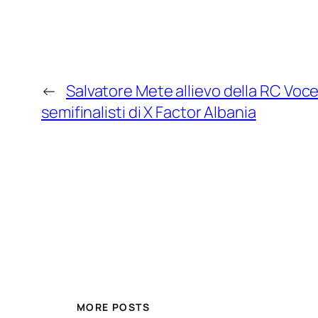
←
Salvatore Mete allievo della RC Voce
semifinalisti di X Factor Albania
MORE POSTS