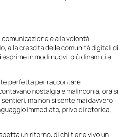
di comunicazione e alla volontà
o, alla crescita delle comunità digitali di
si esprime in modi nuovi, più dinamici e
arte perfetta per raccontare
contavano nostalgia e malinconia, ora si
 sentieri, ma non si sente mai davvero
inguaggio immediato, privo di retorica,
petta un ritorno, di chi tiene vivo un