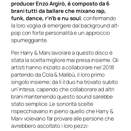
producer Enzo Argirò, è composto da 6
brani tutti da ballare che mixano rap,
funk, dance, r’n’b e nu soul
, confermando
la loro voglia di emergere dal background alt-
pop con forte personalità e un approccio
spumeggiante.
Per Harry & Marv lavorare a questo disco è
stata la scelta migliore mai presa insieme. Gli
artisti hanno iniziato a collaborare nel 2018
partendo da Cola & Malibù, il loro primo
singolo insieme; da lì il duo ha trovato subito
un’intesa, capendo che collaborare ad altri
brani mantenendo questo sound sarebbe
stato semplice. Le sonorità scelte
rispecchiavano in pieno quello che Harry &
Marv volevano far provare alle persone che
avrebbero ascoltato i loro pezzi: