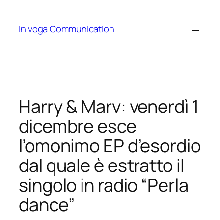
Skip
to
In voga Communication
content
Harry & Marv: venerdì 1
dicembre esce
l’omonimo EP d’esordio
dal quale è estratto il
singolo in radio “Perla
dance”