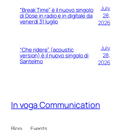
July
“Break Time” è il nuovo singolo
28,
di Dose in radio e in digitale da
venerdì 31 luglio
2026
July
“Che ridere” (acoustic
28,
version) è il nuovo singolo di
Santelmo
2026
In voga Communication
Blog
Events