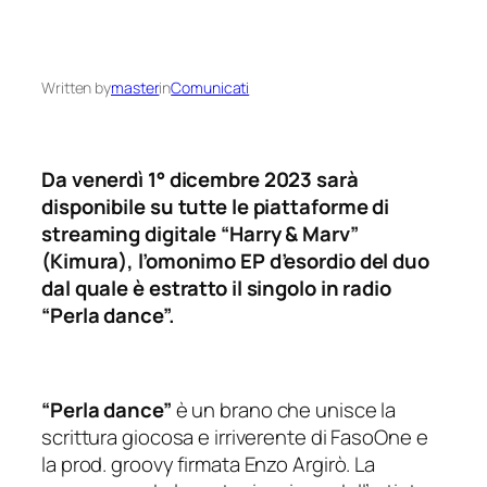
Written by
master
in
Comunicati
Da venerdì 1° dicembre 2023 sarà
disponibile su tutte le piattaforme di
streaming digitale “Harry & Marv”
(Kimura), l’omonimo EP d’esordio del duo
dal quale è estratto il singolo in radio
“Perla dance”.
“Perla dance”
è un brano che unisce la
scrittura giocosa e irriverente di FasoOne e
la prod. groovy firmata Enzo Argirò. La