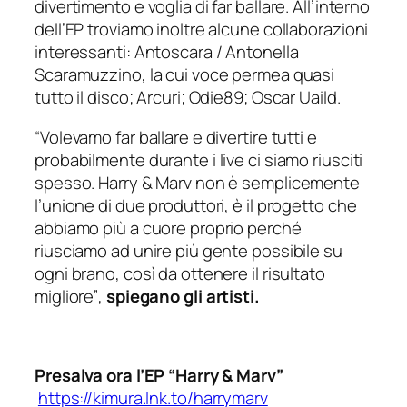
divertimento e voglia di far ballare. All’interno
dell’EP troviamo inoltre alcune collaborazioni
interessanti: Antoscara / Antonella
Scaramuzzino, la cui voce permea quasi
tutto il disco; Arcuri; Odie89; Oscar Uaild.
“Volevamo far ballare e divertire tutti e
probabilmente durante i live ci siamo riusciti
spesso. Harry & Marv non è semplicemente
l’unione di due produttori, è il progetto che
abbiamo più a cuore proprio perché
riusciamo ad unire più gente possibile su
ogni brano, così da ottenere il risultato
migliore”
,
spiegano gli artisti.
Presalva ora l’EP “Harry & Marv”
https://kimura.lnk.to/harrymarv