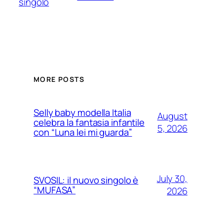
singolo
MORE POSTS
Selly baby modella Italia
August
celebra la fantasia infantile
5, 2026
con “Luna lei mi guarda”
July 30,
SVOSIL: il nuovo singolo è
“MUFASA”
2026