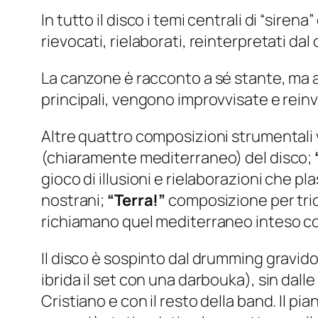
In tutto il disco i temi centrali di
“sirena”
rievocati, rielaborati, reinterpretati dal
La canzone è racconto a sé stante, ma a
principali, vengono improvvisate e reinv
Altre quattro composizioni strumentali
(chiaramente mediterraneo) del disco;
gioco di illusioni e rielaborazioni che pl
nostrani;
“Terra!”
composizione per trio 
richiamano quel mediterraneo inteso co
Il disco è sospinto dal drumming gravido
ibrida il set con una darbouka), sin dalle
Cristiano e con il resto della band. Il p