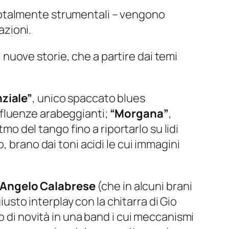
totalmente strumentali – vengono
azioni.
uove storie, che a partire dai temi
ziale”
, unico spaccato blues
nfluenze arabeggianti;
“Morgana”
,
mo del tango fino a riportarlo su lidi
 brano dai toni acidi le cui immagini
Angelo Calabrese
(che in alcuni brani
iusto interplay con la chitarra di Gio
 di novità in una band i cui meccanismi