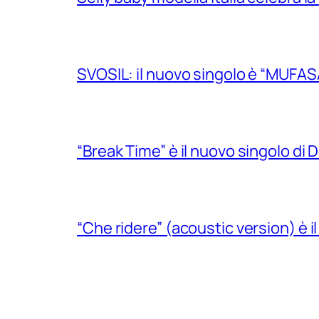
SVOSIL: il nuovo singolo è “MUFAS
“Break Time” è il nuovo singolo di Do
“Che ridere” (acoustic version) è 