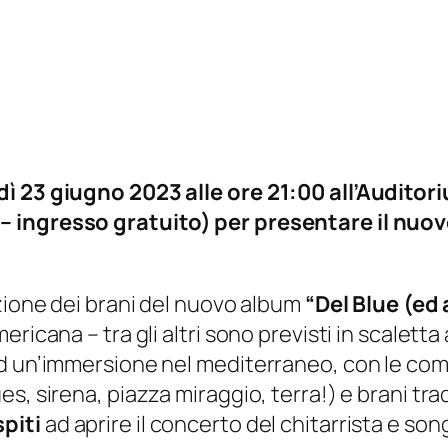
ì 23 giugno 2023 alle ore 21:00 all’Auditor
 ingresso gratuito) per presentare il nuov
uzione dei brani del nuovo album
“Del Blue (ed
ricana – tra gli altri sono previsti in scalett
 un’immersione nel mediterraneo, con le compos
s, sirena, piazza miraggio, terra!) e brani tra
spiti
ad aprire il concerto del chitarrista e s