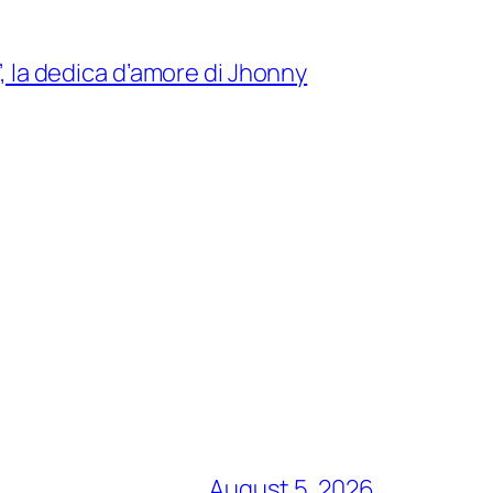
”, la dedica d’amore di Jhonny
August 5, 2026