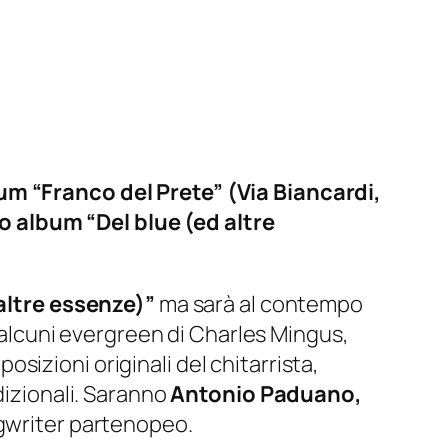
ium “Franco del Prete” (Via Biancardi,
o album “Del blue (ed altre
 altre essenze)”
ma sarà al contempo
a alcuni evergreen di Charles Mingus,
izioni originali del chitarrista,
dizionali. Saranno
Antonio Paduano,
ongwriter partenopeo.