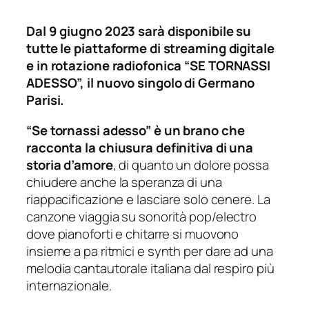
Dal 9 giugno 2023 sarà disponibile su
tutte le piattaforme di streaming digitale
e in rotazione radiofonica “SE TORNASSI
ADESSO”, il nuovo singolo di Germano
Parisi.
“Se tornassi adesso” è un brano che
racconta la chiusura definitiva di una
storia d’amore
, di quanto un dolore possa
chiudere anche la speranza di una
riappacificazione e lasciare solo cenere. La
canzone viaggia su sonorità pop/electro
dove pianoforti e chitarre si muovono
insieme a
pa ritmici
e synth per dare ad una
melodia cantautorale italiana dal respiro più
internazionale.