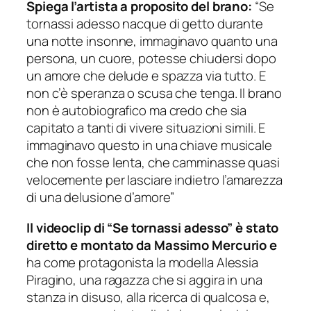
Spiega l’artista a proposito del brano:
“Se
tornassi adesso nacque di getto durante
una notte insonne, immaginavo quanto una
persona, un cuore, potesse chiudersi dopo
un amore che delude e spazza via tutto. E
non c’è speranza o scusa che tenga. Il brano
non è autobiografico ma credo che sia
capitato a tanti di vivere situazioni simili. E
immaginavo questo in una chiave musicale
che non fosse lenta, che camminasse quasi
velocemente per lasciare indietro l’amarezza
di una delusione d’amore”
Il videoclip di “Se tornassi adesso” è stato
diretto e montato da Massimo Mercurio e
ha come protagonista la modella Alessia
Piragino, una ragazza che si aggira in una
stanza in disuso, alla ricerca di qualcosa e,