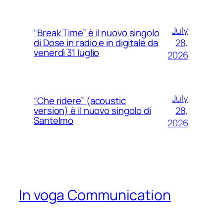
July
“Break Time” è il nuovo singolo
28,
di Dose in radio e in digitale da
venerdì 31 luglio
2026
July
“Che ridere” (acoustic
28,
version) è il nuovo singolo di
Santelmo
2026
In voga Communication