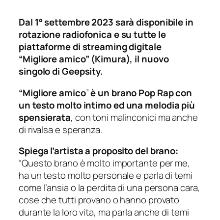
Dal 1° settembre 2023 sarà disponibile in
rotazione radiofonica e su tutte le
piattaforme di streaming digitale
“Migliore amico” (Kimura), il nuovo
singolo di Geepsity.
“Migliore amico
”
è un brano Pop Rap
con
un testo molto intimo
ed una melodia più
spensierata
, con toni malinconici ma anche
di rivalsa e speranza.
Spiega l’artista a proposito del brano:
“Questo brano è molto importante per me,
ha un testo molto personale e parla di temi
come l’ansia o la perdita di una persona cara,
cose che tutti provano o hanno provato
durante la loro vita, ma parla anche di temi