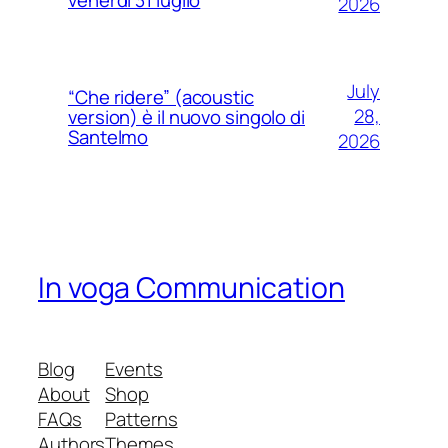
2026
July
“Che ridere” (acoustic
28,
version) è il nuovo singolo di
Santelmo
2026
In voga Communication
Blog
Events
About
Shop
FAQs
Patterns
Authors
Themes