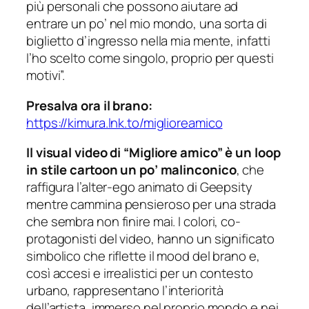
più personali che possono aiutare ad
entrare un po’ nel mio mondo, una sorta di
biglietto d’ingresso nella mia mente, infatti
l’ho scelto come singolo, proprio per questi
motivi”.
Presalva ora il brano:
https://kimura.lnk.to/miglioreamico
Il visual video di “Migliore amico” è un loop
in stile cartoon un po’ malinconico
, che
raffigura l’alter-ego animato di Geepsity
mentre cammina pensieroso per una strada
che sembra non finire mai. I colori, co-
protagonisti del video, hanno un significato
simbolico che riflette il mood del brano e,
così accesi e irrealistici per un contesto
urbano, rappresentano l’interiorità
dell’artista, immerso nel proprio mondo e nei