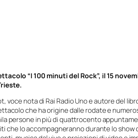
ettacolo “I 100 minuti del Rock”, il 15 novem
rieste.
ot, voce nota di Rai Radio Uno e autore del lib
pettacolo che ha origine dalle rodate e numero
ila persone in più di quattrocento appuntamenti
 ospiti che lo accompagneranno durante lo show