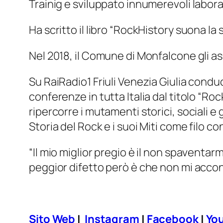
Trainig e sviluppato innumerevoli laborat
Ha scritto il libro “RockHistory suona la 
Nel 2018, il Comune di Monfalcone gli ass
Su RaiRadio1 Friuli Venezia Giulia con
conferenze in tutta Italia dal titolo “Ro
ripercorre i mutamenti storici, sociali e 
Storia del Rock e i suoi Miti come filo c
“Il mio miglior pregio è il non spaventarm
peggior difetto però è che non mi acco
Sito Web
|
Instagram
|
Facebook
|
Yo