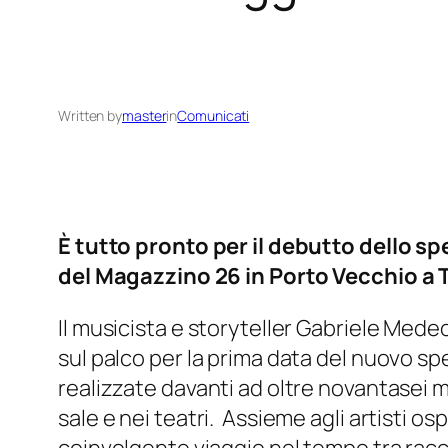
Written by
master
in
Comunicati
È tutto pronto per il debutto dello sp
del Magazzino 26 in Porto Vecchio a T
Il musicista e storyteller Gabriele Mede
sul palco per la prima data del nuovo s
realizzate davanti ad oltre novantasei m
sale e nei teatri. Assieme agli artisti