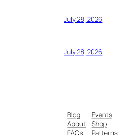
July 28, 2026
July 28, 2026
Blog
Events
About
Shop
FAQs
Patterns