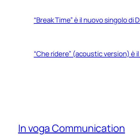
“Break Time” è il nuovo singolo di Do
“Che ridere” (acoustic version) è 
In voga Communication