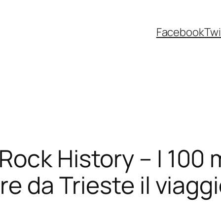
Facebook
Twi
Rock History – I 100 
e da Trieste il viaggi