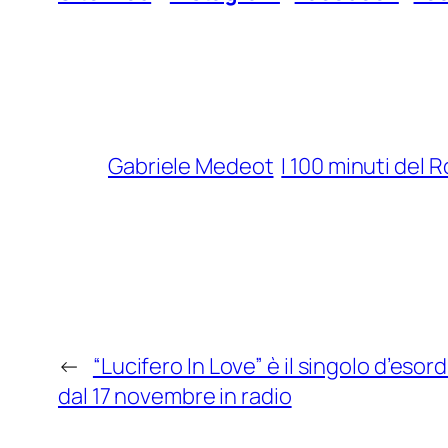
Gabriele Medeot
I 100 minuti del 
←
“Lucifero In Love” è il singolo d’esor
dal 17 novembre in radio