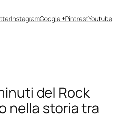
tter
Instagram
Google +
Pintrest
Youtube
minuti del Rock
o nella storia tra