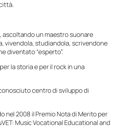
ittà.
lo, ascoltando un maestro suonare
a, vivendola, studiandola, scrivendone
rne diventato “esperto”.
r la storia e per il rock in una
iconosciuto centro di sviluppo di
do nel 2008 il Premio Nota di Merito per
MuVET: Music Vocational Educational and