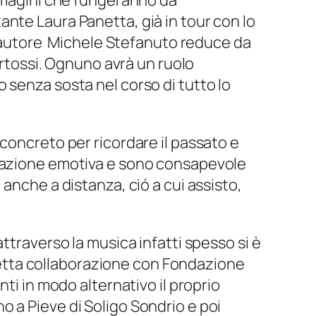
immagini che fungeranno da
nte Laura Panetta, già in tour con lo
antautore Michele Stefanuto reduce da
ertossi. Ognuno avrà un ruolo
 senza sosta nel corso di tutto lo
concreto per ricordare il passato e
icazione emotiva e sono consapevole
anche a distanza, ció a cui assisto,
ttraverso la musica infatti spesso si è
tretta collaborazione con Fondazione
ti in modo alternativo il proprio
 a Pieve di Soligo Sondrio e poi