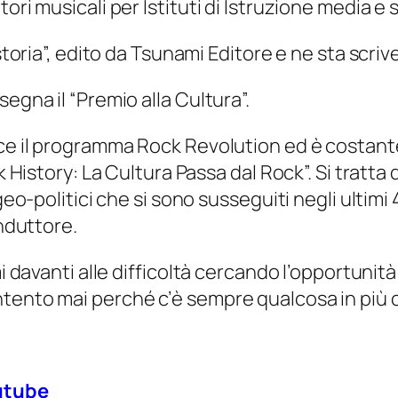
ori musicali per Istituti di Istruzione media e 
storia”, edito da Tsunami Editore e ne sta scriv
egna il “Premio alla Cultura”.
duce il programma Rock Revolution ed è costan
ck History: La Cultura Passa dal Rock”. Si tratt
geo-politici che si sono susseguiti negli ultimi 
onduttore.
i davanti alle difficoltà cercando l’opportunità
ntento mai perché c’è sempre qualcosa in più 
utube