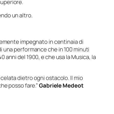
superiore.
endo un altro.
temente impegnato in centinaia di
a di una performance che in 100 minuti
40 anni del 1900, e che usa la Musica, la
 celata dietro ogni ostacolo. Il mio
che posso fare.”
Gabriele Medeot