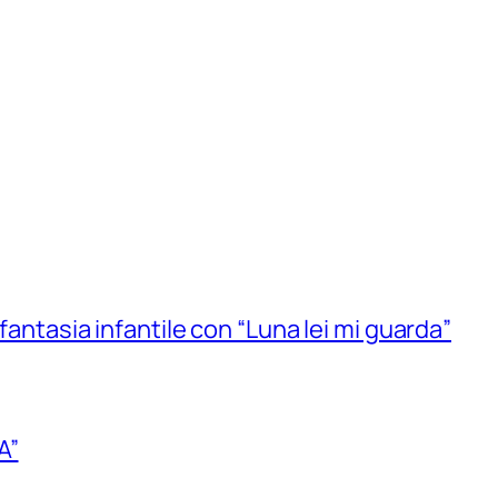
 fantasia infantile con “Luna lei mi guarda”
A”