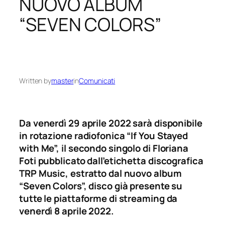
NUOVO ALBUM
“SEVEN COLORS”
Written by
master
in
Comunicati
Da venerdì 29 aprile 2022 sarà disponibile
in rotazione radiofonica “If You Stayed
with Me”, il secondo singolo di Floriana
Foti pubblicato dall’etichetta discografica
TRP Music, estratto dal nuovo album
“Seven Colors”, disco già presente su
tutte le piattaforme di streaming da
venerdì 8 aprile 2022.