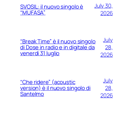
July 30,
SVOSIL: il nuovo singolo è
“MUFASA”
2026
July
“Break Time” è il nuovo singolo
28,
di Dose in radio e in digitale da
venerdì 31 luglio
2026
July
“Che ridere” (acoustic
28,
version) è il nuovo singolo di
Santelmo
2026