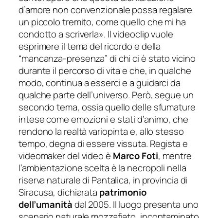
d’amore non convenzionale possa regalare
un piccolo tremito, come quello che mi ha
condotto a scriverla
». Il videoclip vuole
esprimere il tema del ricordo e della
“mancanza-presenza” di chi ci è stato vicino
durante il percorso di vita e che, in qualche
modo, continua a esserci e a guidarci da
qualche parte dell’universo. Però, segue un
secondo tema, ossia quello delle sfumature
intese come emozioni e stati d’animo, che
rendono la realtà variopinta e, allo stesso
tempo, degna di essere vissuta. Regista e
videomaker del video è
Marco Foti
, mentre
l’ambientazione scelta è la necropoli nella
riserva naturale di Pantalica, in provincia di
Siracusa, dichiarata
patrimonio
dell’umanità
dal 2005. Il luogo presenta uno
scenario naturale mozzafiato, incontaminato