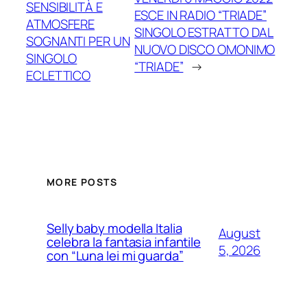
SENSIBILITÀ E
ESCE IN RADIO “TRIADE”
ATMOSFERE
SINGOLO ESTRATTO DAL
SOGNANTI PER UN
NUOVO DISCO OMONIMO
SINGOLO
“TRIADE”
→
ECLETTICO
MORE POSTS
Selly baby modella Italia
August
celebra la fantasia infantile
5, 2026
con “Luna lei mi guarda”