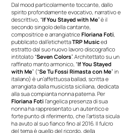
Dal
mood
particolarmente toccante, dallo
spirito profondamente evocativo, narrativo e
descrittivo, “
If You Stayed with Me
” è il
secondo singolo della cantante,
compositrice e arrangiatrice
Floriana Foti
,
pubblicato dall’etichetta
TRP Music
ed
estratto dal suo nuovo lavoro discografico
intitolato “
Seven Colors
”. Architettato su un
raffinato manto armonico, “
If You Stayed
with Me
” (“
Se Tu Fossi Rimasta con Me
” in
italiano) è un’affettuosa ballad, scritta e
arrangiata dalla musicista siciliana, dedicata
alla sua compianta nonna paterna. Per
Floriana Foti
l’angelica presenza di sua
nonna ha rappresentato un autentico e
forte punto di riferimento, che l’artista sicula
ha avuto al suo fianco fino al 2016. Il fulcro
del tema è quello del ricordo, della