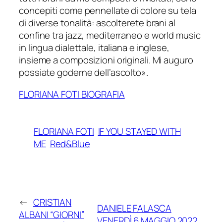
concepiti come pennellate di colore su tela
di diverse tonalità: ascolterete brani al
confine tra jazz, mediterraneo e world music
in lingua dialettale, italiana e inglese,
insieme a composizioni originali. Mi auguro
possiate goderne dell’ascolto
».
FLORIANA FOTI BIOGRAFIA
FLORIANA FOTI
IF YOU STAYED WITH
ME
Red&Blue
←
CRISTIAN
DANIELE FALASCA
ALBANI “GIORNI”
VENERDÌ 6 MAGGIO 2022