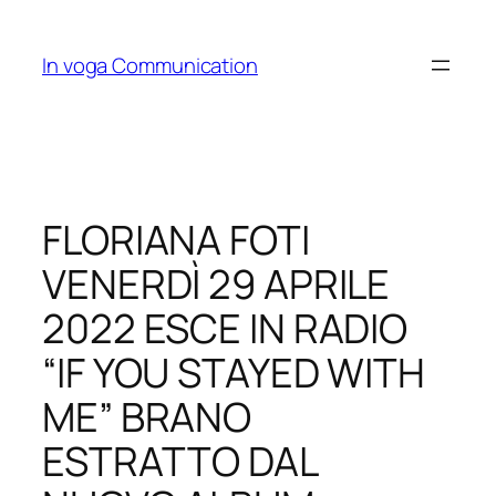
Skip
to
In voga Communication
content
FLORIANA FOTI
VENERDÌ 29 APRILE
2022 ESCE IN RADIO
“IF YOU STAYED WITH
ME” BRANO
ESTRATTO DAL