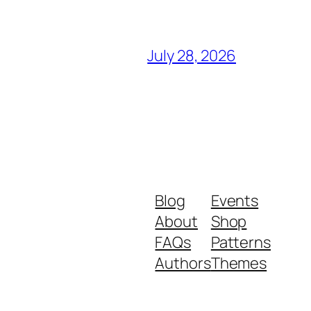
July 28, 2026
Blog
Events
About
Shop
FAQs
Patterns
Authors
Themes