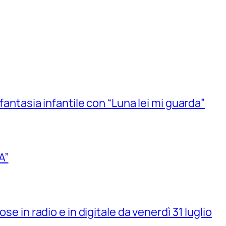
 fantasia infantile con “Luna lei mi guarda”
A”
se in radio e in digitale da venerdì 31 luglio