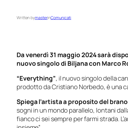
Written by
master
in
Comunicati
Da venerdì 31 maggio 2024 sarà dispon
nuovo singolo di Biljana con Marco R
“Everything”
, il nuovo singolo della c
prodotto da Cristiano Norbedo, è una ca
Spiega l’artista a proposito del brano
sogni in un mondo parallelo, lontani dalla
fianco ci sei sempre per farmi strada. L
insieme”.