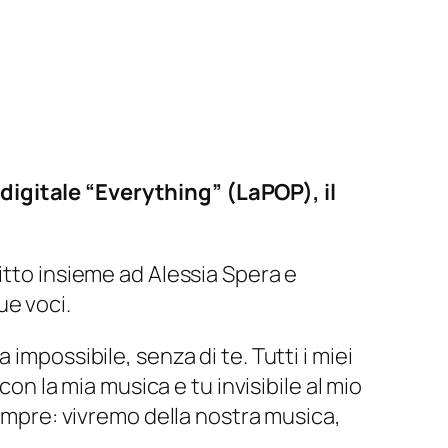
digitale “Everything” (LaPOP), il
ritto insieme ad Alessia Spera e
ue voci.
 impossibile, senza di te. Tutti i miei
con la mia musica e tu invisibile al mio
sempre: vivremo della nostra musica,