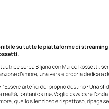
ibile su tutte le piattaforme di streaming 
ossetti.
antautrice serba Biljana con Marco Rossetti, sc
nzone d’amore, una vera e propria dedica a d
:
“Essere artefici del proprio destino? Una sfida
 realtà, lontani da me. Voglio cavalcare l’onda 
’amore, quello silenzioso e rispettoso, ripaga 