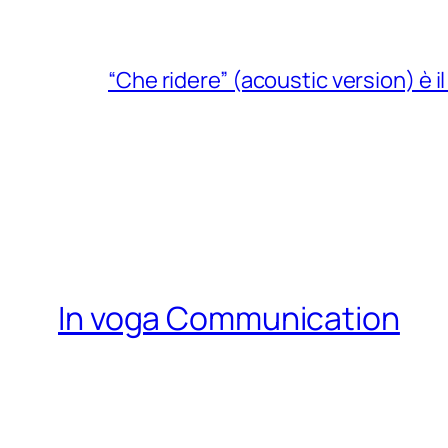
“Che ridere” (acoustic version) è 
In voga Communication