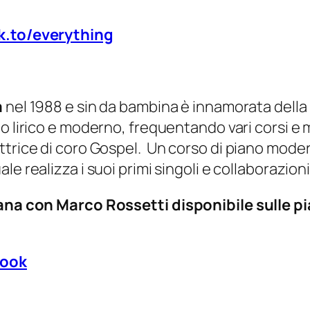
nk.to/everything
a
nel 1988 e sin da bambina è innamorata della 
o lirico e moderno, frequentando vari corsi e
ttrice di coro Gospel. Un corso di piano mode
ale realizza i suoi primi singoli e collaborazioni 
jana con Marco Rossetti disponibile sulle p
ook