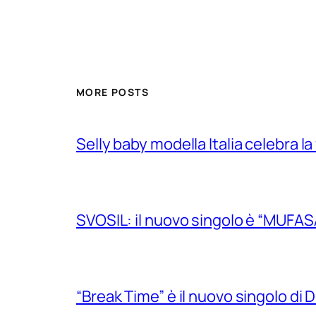
MORE POSTS
Selly baby modella Italia celebra la
SVOSIL: il nuovo singolo è “MUFAS
“Break Time” è il nuovo singolo di Do