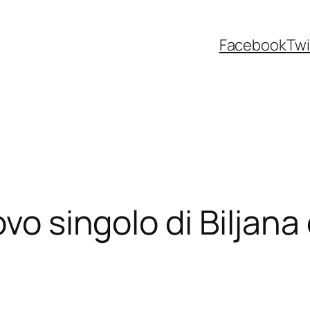
Facebook
Twi
ovo singolo di Biljan