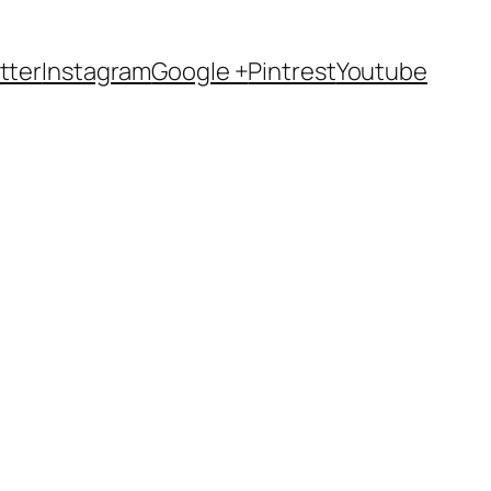
tter
Instagram
Google +
Pintrest
Youtube