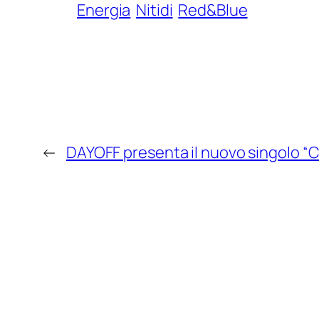
Energia
Nitidi
Red&Blue
←
DAYOFF presenta il nuovo singolo “C