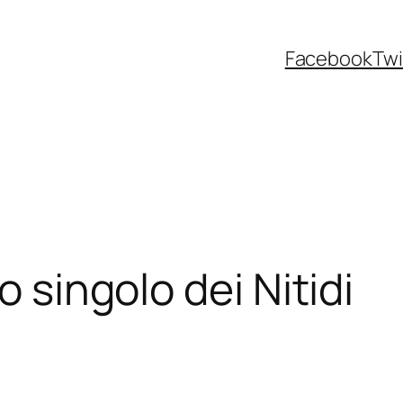
Facebook
Twi
o singolo dei Nitidi