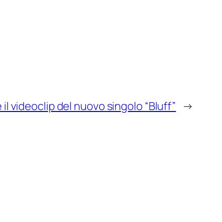
l videoclip del nuovo singolo “Bluff”
→