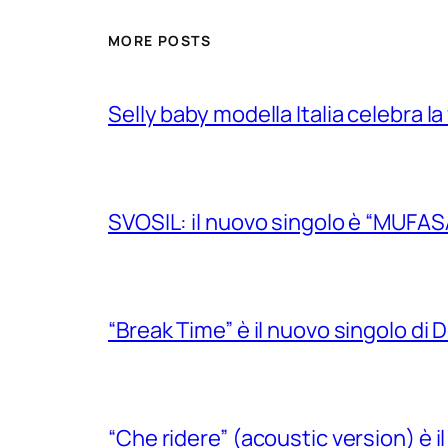
MORE POSTS
Selly baby modella Italia celebra la
SVOSIL: il nuovo singolo è “MUFAS
“Break Time” è il nuovo singolo di Do
“Che ridere” (acoustic version) è 