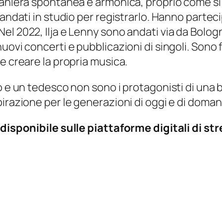
maniera spontanea e armonica, proprio come si
andati in studio per registrarlo. Hanno partecip
l 2022, Ilja e Lenny sono andati via da Bolog
ovi concerti e pubblicazioni di singoli. Sono f
e creare la propria musica.
o e un tedesco non sono i protagonisti di una 
irazione per le generazioni di oggi e di domani
i disponibile sulle piattaforme digitali di s