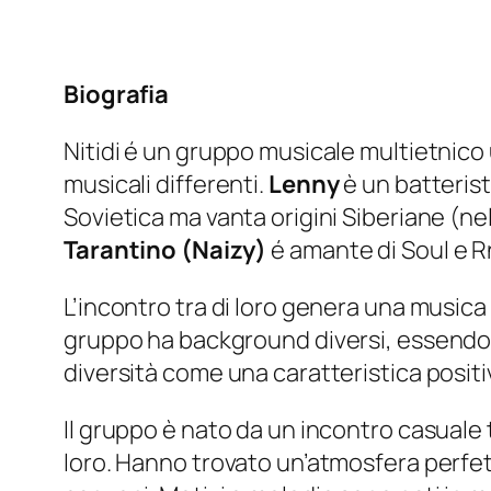
Biografia
Nitidi é un gruppo musicale multietnic
musicali differenti.
Lenny
è un batteris
Sovietica ma vanta origini Siberiane (n
Tarantino (Naizy)
é amante di Soul e 
L’incontro tra di loro genera una musica c
gruppo ha background diversi, essendo ori
diversità come una caratteristica positiv
Il gruppo è nato da un incontro casuale t
loro. Hanno trovato un’atmosfera perfet