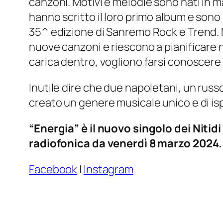
canzoni. Motivi e melodie sono nati in 
hanno scritto il loro primo album e sono 
35^ edizione di Sanremo Rock e Trend. Ne
nuove canzoni e riescono a pianificare nu
carica dentro, vogliono farsi conoscere 
Inutile dire che due napoletani, un russ
creato un genere musicale unico e di isp
“Energia” è il nuovo singolo dei Nitid
radiofonica da venerdì 8 marzo 2024.
Facebook
|
Instagram