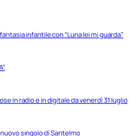
 fantasia infantile con “Luna lei mi guarda”
A”
se in radio e in digitale da venerdì 31 luglio
il nuovo singolo di Santelmo