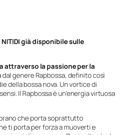
NITIDI già disponibile sulle
a attraverso la passione per la
 dal genere Rapbossa, definito così
ie della bossa nova. Un vortice di
 sensi. Il Rapbossa è un’energia virtuosa
 brano che porta soprattutto
he ti porta per forza a muoverti e