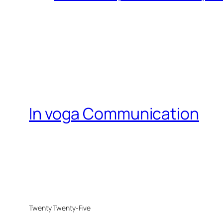
In voga Communication
Twenty Twenty-Five