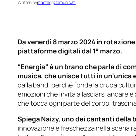
Written by
master
in
Comunicati
Da venerdì 8 marzo 2024 in rotazione r
piattaforme digitali dal 1° marzo.
“Energia” è un brano che parla di come
musica, che unisce tutti in un’unica 
dalla band, perché fonde la cruda cultura
emozioni che invita a lasciarsi andare e 
che tocca ogni parte del corpo, trascina
Spiega Naizy, uno dei cantanti della 
innovazione e freschezza nella scena rap