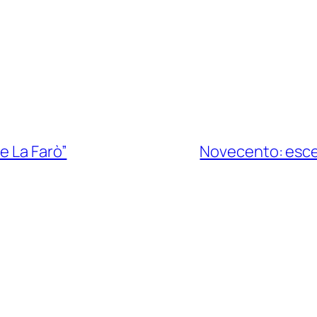
e La Farò”
Novecento: esce i