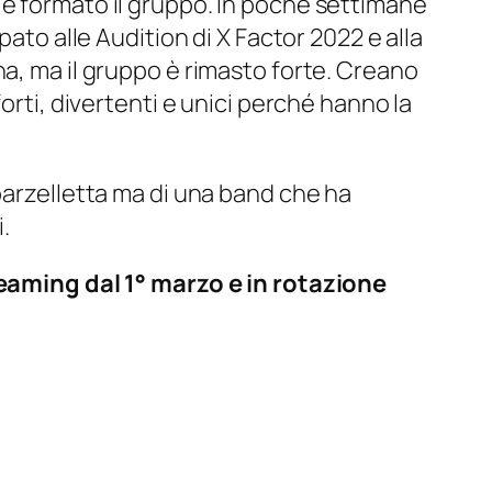
 è formato il gruppo. In poche settimane
ato alle Audition di X Factor 2022 e alla
na, ma il gruppo è rimasto forte. Creano
orti, divertenti e unici perché hanno la
barzelletta ma di una band che ha
.
treaming dal 1° marzo e in rotazione