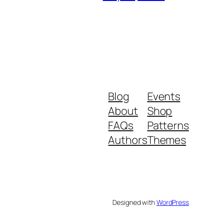
Blog
Events
About
Shop
FAQs
Patterns
Authors
Themes
Designed with
WordPress