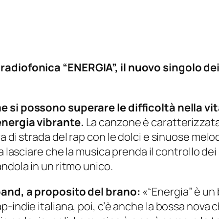
adiofonica “ENERGIA”, il nuovo singolo dei 
 si possono superare le difficoltà nella vit
energia vibrante.
La canzone è caratterizzata
 di strada del rap con le dolci e sinuose melod
a lasciare che la musica prenda il controllo dei
ndola in un ritmo unico.
band, a proposito del brano:
«“Energia” è un
-indie italiana, poi, c’è anche la bossa nova c