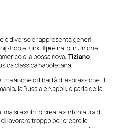
e é diverso e rappresenta generi
hip hop e funk.
Ilja
é nato in Unione
flamenco e la bossa nova,
Tiziano
usica classica napoletana.
e, ma anche di libertà di espressione. Il
nia, la Russia e Napoli, e parla della
 ma si è subito creata sintonia tra di
di lavorare troppo per creare le