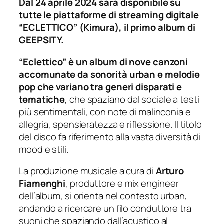
Dal 24 aprile 2024 sarà disponibile su
tutte le piattaforme di streaming digitale
“ECLETTICO” (Kimura), il primo album di
GEEPSITY.
“Eclettico” è un album di nove canzoni
accomunate da sonorità urban e melodie
pop che variano tra generi disparati e
tematiche
, che spaziano dal sociale a testi
più sentimentali, con note di malinconia e
allegria, spensieratezza e riflessione. Il titolo
del disco fa riferimento alla vasta diversità di
mood e stili.
La produzione musicale a cura di
Arturo
Fiamenghi
, produttore e mix engineer
dell’album, si orienta nel contesto urban,
andando a ricercare un filo conduttore tra
suoni che spaziando dall’acustico al