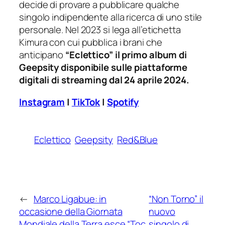
decide di provare a pubblicare qualche
singolo indipendente alla ricerca di uno stile
personale. Nel 2023 si lega all’etichetta
Kimura con cui pubblica i brani che
anticipano
“Eclettico” il primo album di
Geepsity disponibile sulle piattaforme
digitali di streaming dal 24 aprile 2024.
Instagram
|
TikTok
|
Spotify
Eclettico
Geepsity
Red&Blue
←
Marco Ligabue: in
“Non Torno” il
occasione della Giornata
nuovo
Mondiale della Terra esce “Toc
singolo di