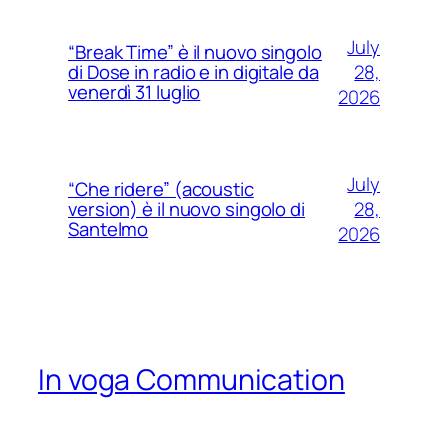
July
“Break Time” è il nuovo singolo
28,
di Dose in radio e in digitale da
venerdì 31 luglio
2026
July
“Che ridere” (acoustic
28,
version) è il nuovo singolo di
Santelmo
2026
In voga Communication