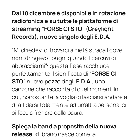
Dal 10 dicembre è disponibile in rotazione
radiofonica e su tutte le piattaforme di
streaming “FORSE CI STO” (Greylight
Records), nuovo singolo degli E.D.A.
“
Mi chiedevi di trovarci a metà strada | dove
non stringevo i pugni quando | cercavi di
abbracciarmi
“: questa frase racchiude
perfettamente il significato di “
FORSE CI
STO
”, nuovo pezzo degli
E.D.A.
, una
canzone che racconta di quei momenti in
cui, nonostante la voglia di lasciarsi andare e
di affidarsi totalmente ad un’altra persona, ci
si faccia frenare dalla paura.
Spiega la band a proposito della nuova
release
:
«Il brano nasce come la