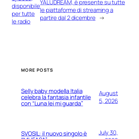
YALUDREAM, è presente su tutte
disponibile
le piattaforme di streaming a
per tutte
partire dal 2 dicembre
→
le radio
MORE POSTS
Selly baby modella Italia
August
celebra la fantasia infantile
5, 2026
con “Luna lei mi guarda”
July 30,
SVOSIL: il nuovo singolo è