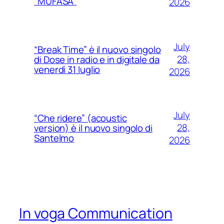
“MUFASA”
2026
July
“Break Time” è il nuovo singolo
28,
di Dose in radio e in digitale da
venerdì 31 luglio
2026
July
“Che ridere” (acoustic
28,
version) è il nuovo singolo di
Santelmo
2026
In voga Communication