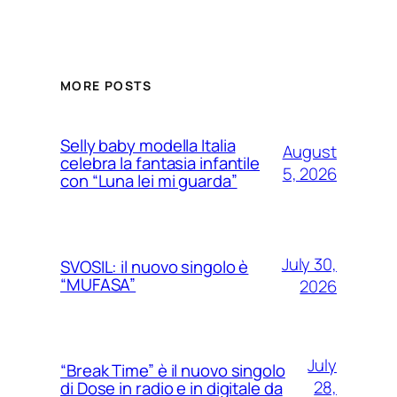
MORE POSTS
Selly baby modella Italia
August
celebra la fantasia infantile
5, 2026
con “Luna lei mi guarda”
July 30,
SVOSIL: il nuovo singolo è
“MUFASA”
2026
July
“Break Time” è il nuovo singolo
28,
di Dose in radio e in digitale da