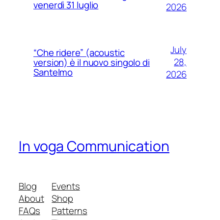
venerdì 31 luglio
2026
July
“Che ridere” (acoustic
28,
version) è il nuovo singolo di
Santelmo
2026
In voga Communication
Blog
Events
About
Shop
FAQs
Patterns