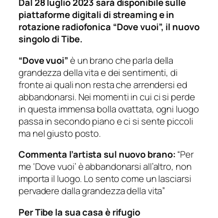
Dal 28 luglio 2023 sarà disponibile sulle
piattaforme digitali di streaming e in
rotazione radiofonica “Dove vuoi”, il nuovo
singolo di Tibe.
“Dove vuoi”
è un brano che parla della
grandezza della vita e dei sentimenti, di
fronte ai quali non resta che arrendersi ed
abbandonarsi. Nei momenti in cui ci si perde
in questa immensa bolla ovattata, ogni luogo
passa in secondo piano e ci si sente piccoli
ma nel giusto posto.
Commenta l’artista sul nuovo brano:
“Per
me ‘Dove vuoi’ è abbandonarsi all’altro, non
importa il luogo. Lo sento come un lasciarsi
pervadere dalla grandezza della vita”
Per Tibe la sua casa è rifugio