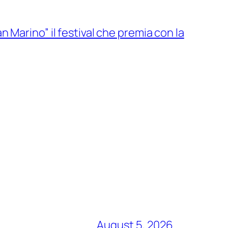
 Marino” il festival che premia con la
August 5, 2026