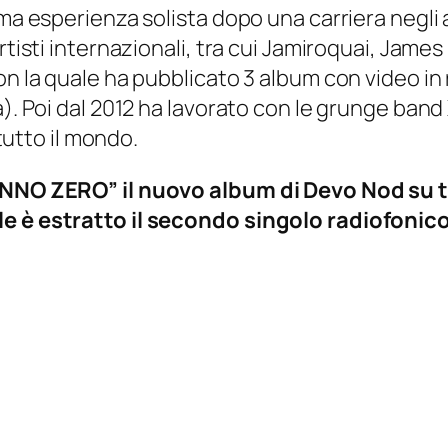
rima esperienza solista dopo una carriera neg
tisti internazionali, tra cui Jamiroquai, James 
con la quale ha pubblicato 3 album con video i
). Poi dal 2012 ha lavorato con le grunge band 
 tutto il mondo.
“ANNO ZERO” il nuovo album di Devo Nod su 
le è estratto il secondo singolo radiofonico