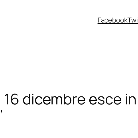
Facebook
Twi
16 dicembre esce in 
”