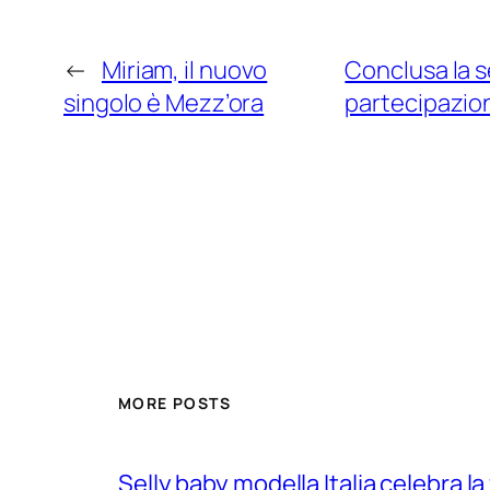
←
Miriam, il nuovo
Conclusa la s
singolo è Mezz’ora
partecipazion
MORE POSTS
Selly baby modella Italia celebra la