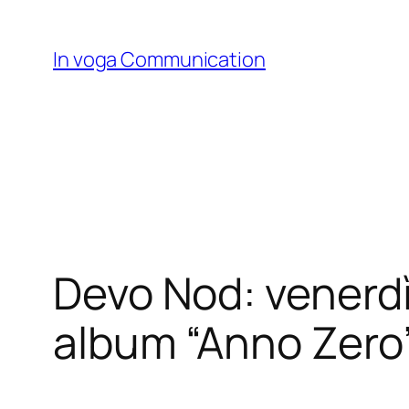
Skip
to
In voga Communication
content
Devo Nod: venerdì 
album “Anno Zero