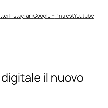
tter
Instagram
Google +
Pintrest
Youtube
digitale il nuovo