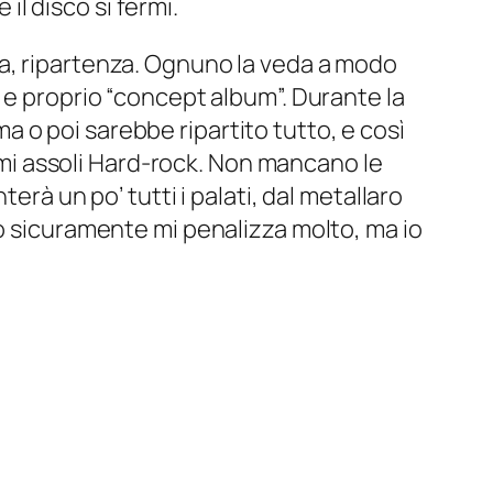
 il disco si fermi.
ta, ripartenza. Ognuno la veda a modo
 e proprio “concept album”. Durante la
 o poi sarebbe ripartito tutto, e così
simi assoli Hard-rock. Non mancano le
erà un po’ tutti i palati, dal metallaro
so sicuramente mi penalizza molto, ma io