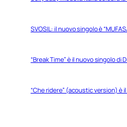
SVOSIL: il nuovo singolo è “MUFAS
“Break Time” è il nuovo singolo di Do
“Che ridere” (acoustic version) è 