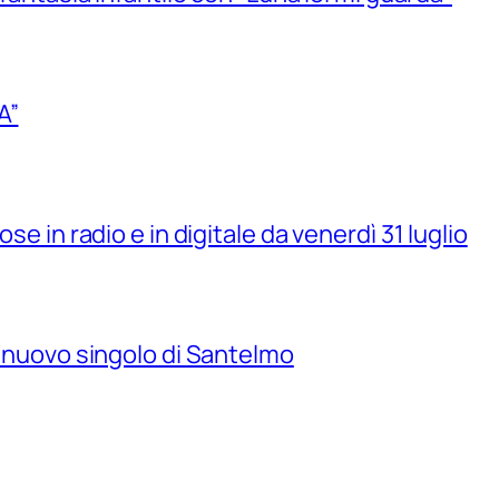
A”
se in radio e in digitale da venerdì 31 luglio
il nuovo singolo di Santelmo