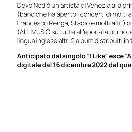
Devo Nod è un artista di Venezia alla p
(band che ha aperto i concerti di molti ar
Francesco Renga, Stadio e molti altri) 
(ALL MUSIC su tutte all’epoca la più nota
lingua inglese altri 2 album distribuiti in
Anticipato dal singolo “I Like” esce 
digitale dal 16 dicembre 2022 dal qua