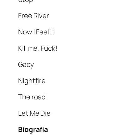
Free River
Now I Feel It
Kill me, Fuck!
Gacy
Nightfire
The road
Let Me Die
Biografia