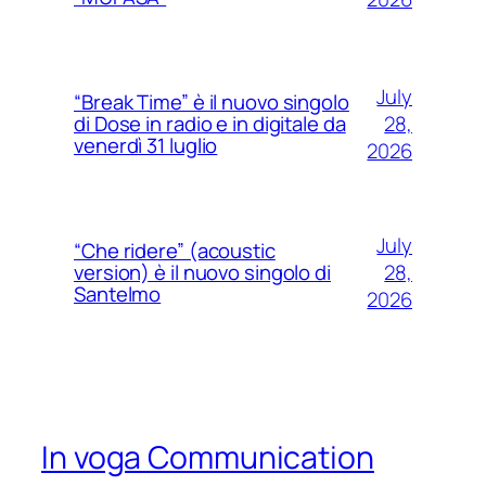
July
“Break Time” è il nuovo singolo
28,
di Dose in radio e in digitale da
venerdì 31 luglio
2026
July
“Che ridere” (acoustic
28,
version) è il nuovo singolo di
Santelmo
2026
In voga Communication