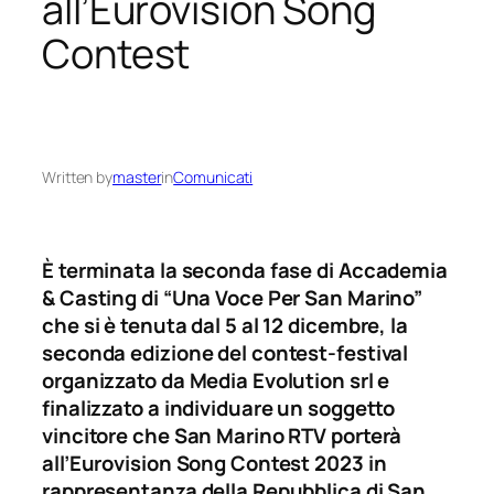
all’Eurovision Song
Contest
Written by
master
in
Comunicati
È terminata la seconda fase di Accademia
& Casting di “Una Voce Per San Marino”
che si è tenuta dal 5 al 12 dicembre, la
seconda edizione del contest-festival
organizzato da Media Evolution srl e
finalizzato a individuare un soggetto
vincitore che San Marino RTV porterà
all’Eurovision Song Contest 2023 in
rappresentanza della Repubblica di San