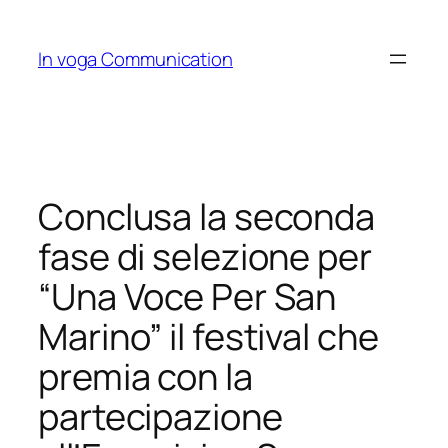
Skip
to
In voga Communication
content
Conclusa la seconda
fase di selezione per
“Una Voce Per San
Marino” il festival che
premia con la
partecipazione