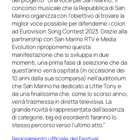
del progetto “Una voce per San Marino”, il
concorso musicale che la Repubblica di San
Marino organizza con l’obiettivo di trovare la
miglior voce possibile per difenderne i colori
ad Eurovision Song Contest 2023. Grazie alla
partnership con San Marino RTV e Media
Evolution riproporremo questa
manifestazione che si sviluppa in due
momenti, una prima fase di selezione che da
quest’anno verrà ospitata (in occasione dei
10 anni dalla sua scomparsa) nell’auditorium
che San Marino ha dedicato a Little Tony e
da una finalissima che, come lo scorso anno,
verrà trasmessa in diretta televisiva. La
grande novità è rappresentata dall’assenza
di categorie, big ed esordienti faranno lo
stesso percorso verso l’ultimo atto.”
Regolamento ufficiale del Festival