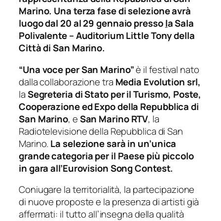
Marino. Una terza fase di selezione avrà
luogo dal 20 al 29 gennaio presso
l
a Sala
Polivalente – Auditorium Little Tony della
Città di San Marino.
“Una voce per San Marino”
è il festival nato
dalla collaborazione tra
Media Evolution srl,
la
Segreteria di Stato per il Turismo, Poste,
Cooperazione ed Expo della Repubblica di
San Marino
, e
San Marino RTV
, la
Radiotelevisione della Repubblica di San
Marino.
La selezione sarà in un’unica
grande categoria per il Paese più piccolo
in gara all’Eurovision Song Contest.
Coniugare la territorialità, la partecipazione
di nuove proposte e la presenza di artisti già
affermati: il tutto all’insegna della qualità