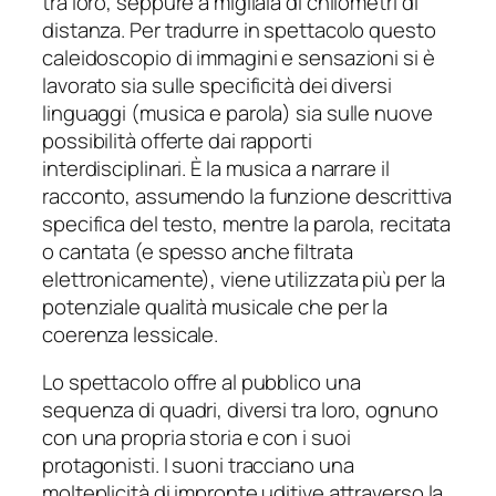
tra loro, seppure a migliaia di chilometri di
distanza. Per tradurre in spettacolo questo
caleidoscopio di immagini e sensazioni si è
lavorato sia sulle specificità dei diversi
linguaggi (musica e parola) sia sulle nuove
possibilità offerte dai rapporti
interdisciplinari. È la musica a narrare il
racconto, assumendo la funzione descrittiva
specifica del testo, mentre la parola, recitata
o cantata (e spesso anche filtrata
elettronicamente), viene utilizzata più per la
potenziale qualità musicale che per la
coerenza lessicale.
Lo spettacolo offre al pubblico una
sequenza di quadri, diversi tra loro, ognuno
con una propria storia e con i suoi
protagonisti. I suoni tracciano una
molteplicità di impronte uditive attraverso la