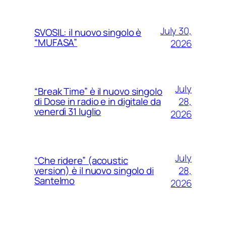
July 30,
SVOSIL: il nuovo singolo è
“MUFASA”
2026
July
“Break Time” è il nuovo singolo
28,
di Dose in radio e in digitale da
venerdì 31 luglio
2026
July
“Che ridere” (acoustic
28,
version) è il nuovo singolo di
Santelmo
2026