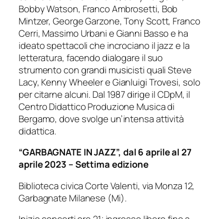
Bobby Watson, Franco Ambrosetti, Bob
Mintzer, George Garzone, Tony Scott, Franco
Cerri, Massimo Urbani e Gianni Basso e ha
ideato spettacoli che incrociano il jazz e la
letteratura, facendo dialogare il suo
strumento con grandi musicisti quali Steve
Lacy, Kenny Wheeler e Gianluigi Trovesi, solo
per citarne alcuni. Dal 1987 dirige il CDpM, il
Centro Didattico Produzione Musica di
Bergamo, dove svolge un’intensa attività
didattica.
“GARBAGNATE IN JAZZ”, dal 6 aprile al 27
aprile 2023 – Settima edizione
Biblioteca civica Corte Valenti, via Monza 12,
Garbagnate Milanese (Mi).