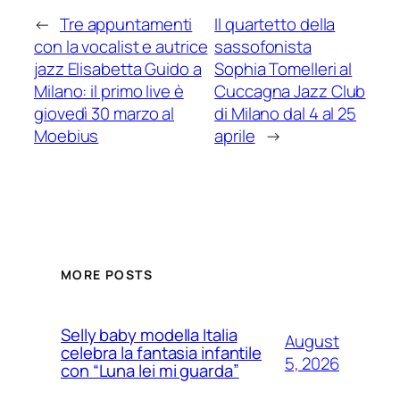
←
Tre appuntamenti
Il quartetto della
con la vocalist e autrice
sassofonista
jazz Elisabetta Guido a
Sophia Tomelleri al
Milano: il primo live è
Cuccagna Jazz Club
giovedì 30 marzo al
di Milano dal 4 al 25
Moebius
aprile
→
MORE POSTS
Selly baby modella Italia
August
celebra la fantasia infantile
5, 2026
con “Luna lei mi guarda”