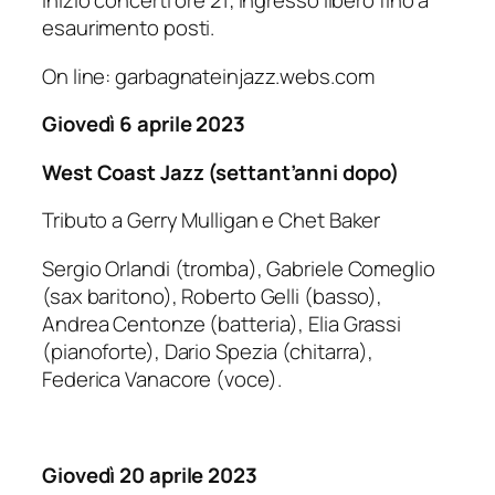
Inizio concerti ore 21; ingresso libero fino a
esaurimento posti.
On line: garbagnateinjazz.webs.com
Giovedì 6 aprile 2023
West Coast Jazz (settant’anni dopo)
Tributo a Gerry Mulligan e Chet Baker
Sergio Orlandi (tromba), Gabriele Comeglio
(sax baritono), Roberto Gelli (basso),
Andrea Centonze (batteria), Elia Grassi
(pianoforte), Dario Spezia (chitarra),
Federica Vanacore (voce).
Giovedì 20 aprile 2023