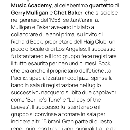
Music Academy
, al celeberrimo
quartetto
di
Gerry Mulligan
e
Chet Baker
, che si sciolse
nel gennaio del 1953, settant’anni fa.
Mulligan e Baker avevano iniziato a
collaborare due anni prima, su invito di
Richard Bock, proprietario dell’Haig Club, un
piccolo locale di di Los Angeles. Il successo
fu istantaneo e il loro gruppo fece registrare
il tutto esaurito per ben undici mesi. Bock,
che era anche il proprietario dell’etichetta
Pacific, specializzata in cool jazz, spinse la
band in sala di registrazione nel luglio
successivo: nacquero subito due capolavori
come
“Bernie’s Tune”
e
“Lullaby of the
Leaves”
. Il successo fu istantaneo e il
gruppo si convinse a tornare in sala per
incidere altri 15 brani. Gran parte di questo
repertorio, con trascrizioni originali tratte dai