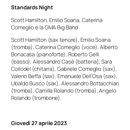
Standards Night
Scott Hamilton, Emilio Soana, Caterina
Comeglio e la GMA Big Band
Scott Hamilton (sax tenore), Emilio Soana
(tromba), Caterina Comeglio (voce), Alberto
Bonacasa (pianoforte), Roberto Gelli
(basso), Alessandro Casè (batteria), Sara
Collodel (chitarra), Gabriele Comeglio (sax),
Valerio Beffa (sax), Emanuele Dell’Osa (sax),
Ubaldo Busco (sax), Alessandro Bottacchiari
(tromba), Camilla Rolando (tromba), Angelo
Rolando (trombone).
Giovedì 27 aprile 2023