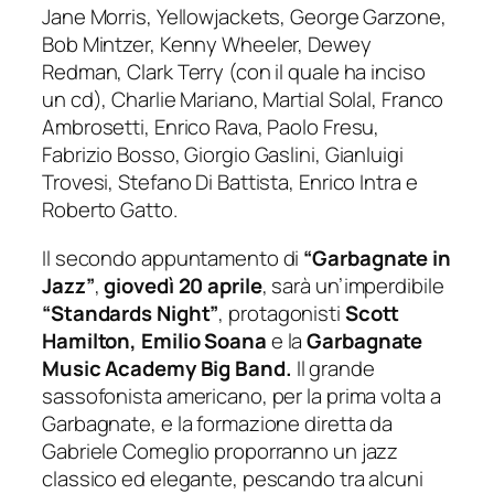
Jane Morris, Yellowjackets, George Garzone,
Bob Mintzer, Kenny Wheeler, Dewey
Redman, Clark Terry (con il quale ha inciso
un cd), Charlie Mariano, Martial Solal, Franco
Ambrosetti, Enrico Rava, Paolo Fresu,
Fabrizio Bosso, Giorgio Gaslini, Gianluigi
Trovesi, Stefano Di Battista, Enrico Intra e
Roberto Gatto.
Il secondo appuntamento di
“Garbagnate in
Jazz”
,
giovedì 20 aprile
, sarà un’imperdibile
“Standards Night”
, protagonisti
Scott
Hamilton, Emilio Soana
e la
Garbagnate
Music Academy Big Band.
Il grande
sassofonista americano, per la prima volta a
Garbagnate, e la formazione diretta da
Gabriele Comeglio proporranno un jazz
classico ed elegante, pescando tra alcuni