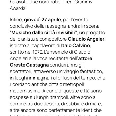
ha avuto due nomination per i
Grammy
Awards
.
Infine,
giovedì 27 aprile
, per l’evento
conclusivo della rassegna, andrà in scena
“
Musiche dalle città invisibili”
, un progetto
del pianista e compositore
Claudio Angeleri
ispirato al capolavoro di
Italo Calvino
,
scritto nel 1972. L’ensemble di Claudio
Angeleri e la voce recitante dell’
attore
Oreste Castagna
condurranno gli
spettatori, attraverso un viaggio fantastico,
in luoghi immaginari al di fuori del tempo, che
ricordano antiche città o metropoli
modernissime. Alcune di queste città sono
sospese su lunghi trampoli, altre sono al
confine tra due deserti, di sabbia e di mare,
altre ancora sono perfettamente identiche