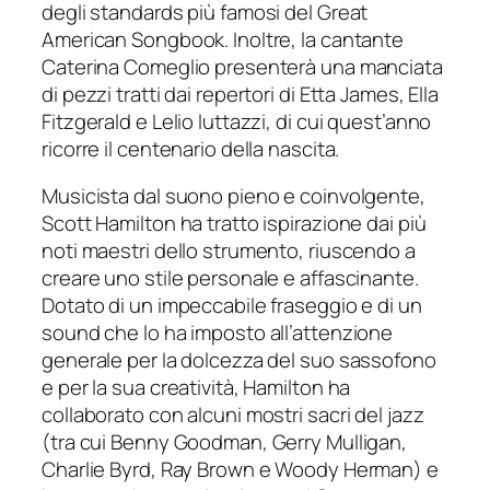
degli standards più famosi del Great
American Songbook. Inoltre, la cantante
Caterina Comeglio presenterà una manciata
di pezzi tratti dai repertori di Etta James, Ella
Fitzgerald e Lelio luttazzi, di cui quest’anno
ricorre il centenario della nascita.
Musicista dal suono pieno e coinvolgente,
Scott Hamilton ha tratto ispirazione dai più
noti maestri dello strumento, riuscendo a
creare uno stile personale e affascinante.
Dotato di un impeccabile fraseggio e di un
sound che lo ha imposto all’attenzione
generale per la dolcezza del suo sassofono
e per la sua creatività, Hamilton ha
collaborato con alcuni mostri sacri del jazz
(tra cui Benny Goodman, Gerry Mulligan,
Charlie Byrd, Ray Brown e Woody Herman) e