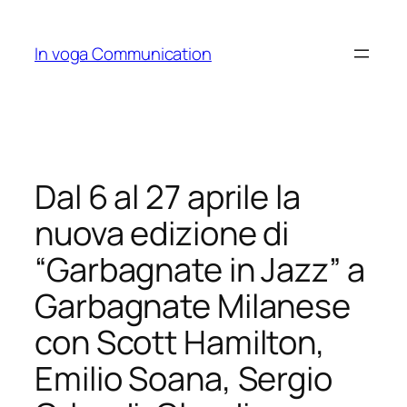
Skip
to
In voga Communication
content
Dal 6 al 27 aprile la
nuova edizione di
“Garbagnate in Jazz” a
Garbagnate Milanese
con Scott Hamilton,
Emilio Soana, Sergio