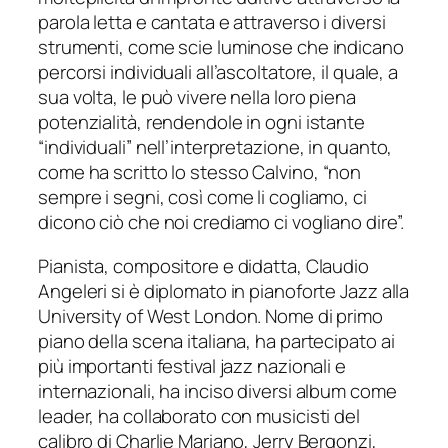
parola letta e cantata e attraverso i diversi
strumenti, come scie luminose che indicano
percorsi individuali all’ascoltatore, il quale, a
sua volta, le può vivere nella loro piena
potenzialità, rendendole in ogni istante
“individuali” nell’interpretazione, in quanto,
come ha scritto lo stesso Calvino,
“non
sempre i segni, così come li cogliamo, ci
dicono ciò che noi crediamo ci vogliano dire”
.
Pianista, compositore e didatta, Claudio
Angeleri si è diplomato in pianoforte Jazz alla
University of West London. Nome di primo
piano della scena italiana, ha partecipato ai
più importanti festival jazz nazionali e
internazionali, ha inciso diversi album come
leader, ha collaborato con musicisti del
calibro di Charlie Mariano, Jerry Bergonzi,