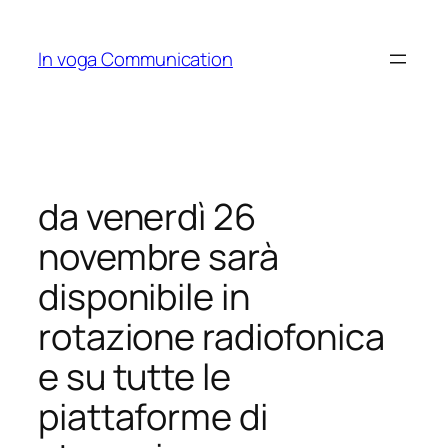
Skip
to
In voga Communication
content
da venerdì 26
novembre sarà
disponibile in
rotazione radiofonica
e su tutte le
piattaforme di