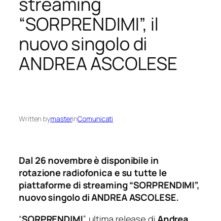
streaming
“SORPRENDIMI”, il
nuovo singolo di
ANDREA ASCOLESE
Written by
master
in
Comunicati
Dal 26 novembre è disponibile in
rotazione radiofonica e su tutte le
piattaforme di streaming “SORPRENDIMI”,
nuovo singolo di ANDREA ASCOLESE.
“
SORPRENDIMI
”, ultima release di
Andrea