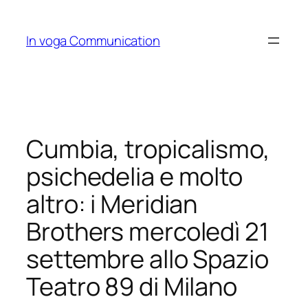
Skip
to
In voga Communication
content
Cumbia, tropicalismo,
psichedelia e molto
altro: i Meridian
Brothers mercoledì 21
settembre allo Spazio
Teatro 89 di Milano