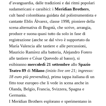
d’avanguardia, dalle tradizioni e dai ritmi popolari
sudamericani e caraibici: i
Meridian Brothers
,
cult band colombiana guidata dal polistrumentista e
cantante Eblis Álvarez, classe 1998, pioniere della
scena alternativa di Bogotà, che scrive, arrangia,
produce e suona quasi tutto da solo in fase di
registrazione (anche se dal vivo è supportato da
María Valencia alle tastiere e alle percussioni,
Mauricio Ramírez alla batteria, Alejandro Forero
alle tastiere e César Quevedo al basso), si
esibiranno
mercoledì 21 settembre
allo
Spazio
Teatro 89
di
Milano
(inizio live ore 21; ingresso:
18 euro più prevendita)
, prima tappa italiana di un
fitto tour europeo che li vede in scena anche in
Olanda, Belgio, Francia, Svizzera, Spagna e
Germania.
I Meridian Brothers esplorano e sperimentano in