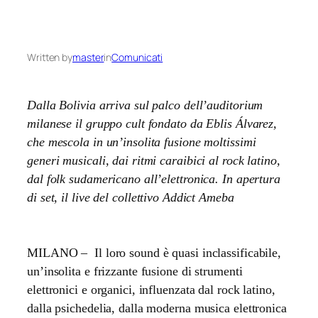
Written by
master
in
Comunicati
Dalla Bolivia arriva sul palco dell’auditorium
milanese il gruppo cult fondato da Eblis Álvarez,
che mescola in un’insolita fusione moltissimi
generi musicali, dai ritmi caraibici al rock latino,
dal folk sudamericano all’elettronica. In apertura
di set, il live del collettivo Addict Ameba
MILANO – Il loro sound è quasi inclassificabile,
un’insolita e frizzante fusione di strumenti
elettronici e organici, influenzata dal rock latino,
dalla psichedelia, dalla moderna musica elettronica