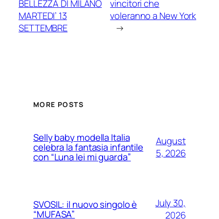
BELLEZZA DI MILANO
vincitori che
MARTEDI’ 13
voleranno a New York
SETTEMBRE
→
MORE POSTS
Selly baby modella Italia
August
celebra la fantasia infantile
5, 2026
con “Luna lei mi guarda”
July 30,
SVOSIL: il nuovo singolo è
“MUFASA”
2026