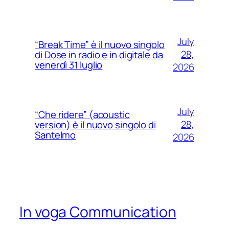
July
“Break Time” è il nuovo singolo
28,
di Dose in radio e in digitale da
venerdì 31 luglio
2026
July
“Che ridere” (acoustic
28,
version) è il nuovo singolo di
Santelmo
2026
In voga Communication