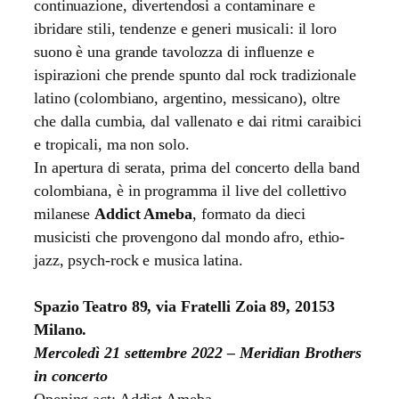
continuazione, divertendosi a contaminare e
ibridare stili, tendenze e generi musicali: il loro
suono è una grande tavolozza di influenze e
ispirazioni che prende spunto dal rock tradizionale
latino (colombiano, argentino, messicano), oltre
che dalla cumbia, dal vallenato e dai ritmi caraibici
e tropicali, ma non solo.
In apertura di serata, prima del concerto della band
colombiana, è in programma il live del collettivo
milanese
Addict Ameba
, formato da dieci
musicisti che provengono dal mondo afro, ethio-
jazz, psych-rock e musica latina.
Spazio Teatro 89, via Fratelli Zoia 89, 20153
Milano.
Mercoledì 21 settembre 2022 – Meridian Brothers
in concerto
Opening act: Addict Ameba.