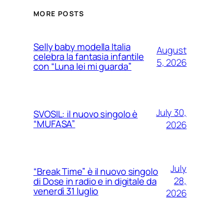
MORE POSTS
Selly baby modella Italia
August
celebra la fantasia infantile
5, 2026
con “Luna lei mi guarda”
July 30,
SVOSIL: il nuovo singolo è
“MUFASA”
2026
July
“Break Time” è il nuovo singolo
28,
di Dose in radio e in digitale da
venerdì 31 luglio
2026