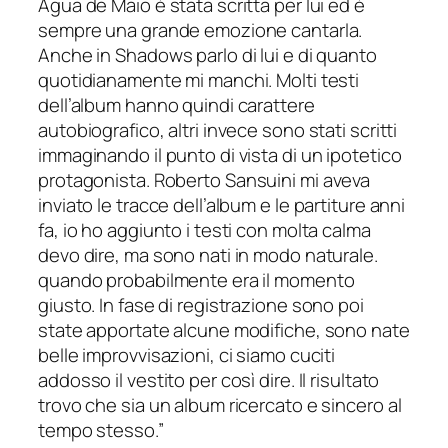
Agua de Maio è stata scritta per lui ed è
sempre una grande emozione cantarla.
Anche in Shadows parlo di lui e di quanto
quotidianamente mi manchi. Molti testi
dell’album hanno quindi carattere
autobiografico, altri invece sono stati scritti
immaginando il punto di vista di un ipotetico
protagonista.
Roberto Sansuini mi aveva
inviato le tracce dell’album e le partiture anni
fa, io ho aggiunto i testi con molta calma
devo dire, ma sono nati in modo naturale.
quando probabilmente era il momento
giusto. In fase di registrazione sono poi
state apportate alcune modifiche, sono nate
belle improvvisazioni, ci siamo cuciti
addosso il vestito per così dire. Il risultato
trovo che sia un album ricercato e sincero al
tempo stesso.”