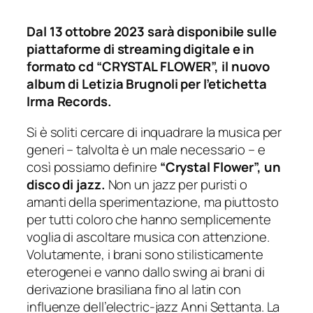
Dal 13 ottobre 2023 sarà disponibile sulle
piattaforme di streaming digitale e in
formato cd “CRYSTAL FLOWER”, il nuovo
album di Letizia Brugnoli per l’etichetta
Irma Records.
Si è soliti cercare di inquadrare la musica per
generi – talvolta è un male necessario – e
così possiamo definire
“Crystal Flower”, un
disco di jazz.
Non un jazz per puristi o
amanti della sperimentazione, ma piuttosto
per tutti coloro che hanno semplicemente
voglia di ascoltare musica con attenzione.
Volutamente, i brani sono stilisticamente
eterogenei e vanno dallo swing ai brani di
derivazione brasiliana fino al latin con
influenze dell’electric-jazz Anni Settanta. La