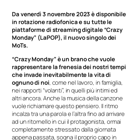
Da venerdì 3 novembre 2023 è disponibile
in rotazione radiofonica e su tutte le
piattaforme di streaming digitale “Crazy
Monday” (LaPOP), il nuovo singolo dei
MoTs.
“Crazy Monday” è un brano che vuole
rappresentare la frenesia dei nostri tempi
che invade inevitabilmente la vita di
ognuno di noi
, come nel lavoro, in famiglia,
nei rapporti “volanti”, in quelli più intimi ed
altri ancora. Anche la musica della canzone
vuole richiamare questo pensiero. Il ritmo
incalza tra una parola e l’altra fino ad arrivare
ad un ritornello in cui il protagonista, ormai
completamente stressato dalla giornata
appena passata, sogna il proprio capo in