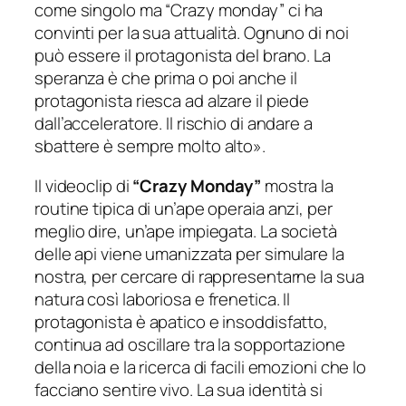
come singolo ma “Crazy monday” ci ha
convinti per la sua attualità. Ognuno di noi
può essere il protagonista del brano. La
speranza è che prima o poi anche il
protagonista riesca ad alzare il piede
dall’acceleratore. Il rischio di andare a
sbattere è sempre molto alto».
Il videoclip di
“Crazy Monday”
mostra la
routine tipica di un’ape operaia anzi, per
meglio dire, un’ape impiegata. La società
delle api viene umanizzata per simulare la
nostra, per cercare di rappresentarne la sua
natura così laboriosa e frenetica. Il
protagonista è apatico e insoddisfatto,
continua ad oscillare tra la sopportazione
della noia e la ricerca di facili emozioni che lo
facciano sentire vivo. La sua identità si