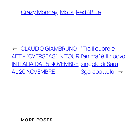
Crazy Monday
MoTs
Red&Blue
←
CLAUDIO GIAMBRUNO
“Tra il cuore e
4ET – “OVERSEAS” IN TOUR
l’anima” è il nuovo
IN ITALIA DAL 5 NOVEMBRE
singolo di Sara
AL 20 NOVEMBRE
Sgarabottolo
→
MORE POSTS