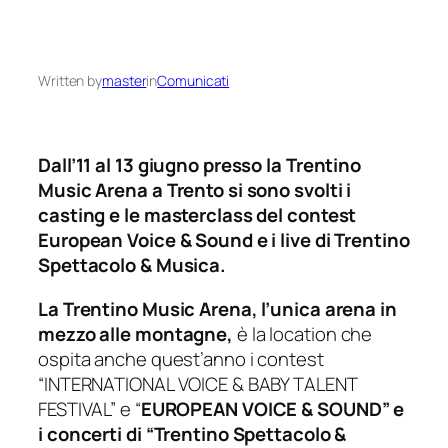
Written by
master
in
Comunicati
Dall’11 al 13 giugno presso la Trentino
Music Arena a Trento si sono svolti i
casting e le masterclass del contest
European Voice & Sound e i live di Trentino
Spettacolo & Musica.
La Trentino Music Arena, l’unica arena in
mezzo alle montagne,
è la location che
ospita anche quest’anno i contest
“INTERNATIONAL VOICE & BABY TALENT
FESTIVAL” e “
EUROPEAN VOICE & SOUND” e
i concerti di “Trentino Spettacolo &