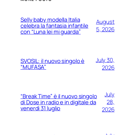
Selly baby modella Italia
August
celebra la fantasia infantile
5, 2026
con “Luna lei mi guarda”
July 30,
SVOSIL: il nuovo singolo è
“MUFASA”
2026
July
“Break Time” è il nuovo singolo
28,
di Dose in radio e in digitale da
venerdì 31 luglio
2026