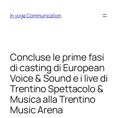
Skip
to
In voga Communication
content
Concluse le prime fasi
di casting di European
Voice & Sound e i live di
Trentino Spettacolo &
Musica alla Trentino
Music Arena