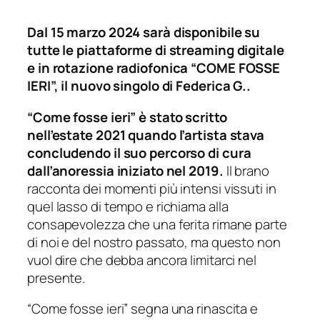
Dal 15 marzo 2024 sarà disponibile su
tutte le piattaforme di streaming digitale
e in rotazione radiofonica “COME FOSSE
IERI”, il nuovo singolo di Federica G..
“Come fosse ieri” è stato scritto
nell’estate 2021 quando l’artista stava
concludendo il suo percorso di cura
dall’anoressia iniziato nel 2019.
Il brano
racconta dei momenti più intensi vissuti in
quel lasso di tempo e richiama alla
consapevolezza che una ferita rimane parte
di noi e del nostro passato, ma questo non
vuol dire che debba ancora limitarci nel
presente.
“Come fosse ieri” segna una rinascita e