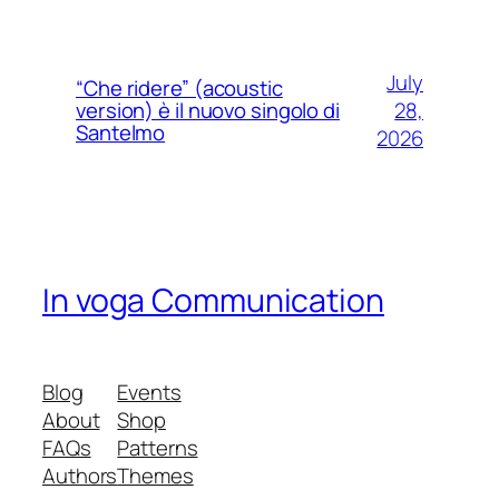
July
“Che ridere” (acoustic
28,
version) è il nuovo singolo di
Santelmo
2026
In voga Communication
Blog
Events
About
Shop
FAQs
Patterns
Authors
Themes