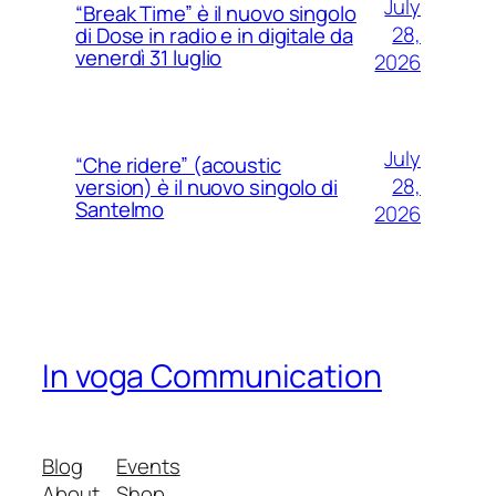
July
“Break Time” è il nuovo singolo
28,
di Dose in radio e in digitale da
venerdì 31 luglio
2026
July
“Che ridere” (acoustic
28,
version) è il nuovo singolo di
Santelmo
2026
In voga Communication
Blog
Events
About
Shop