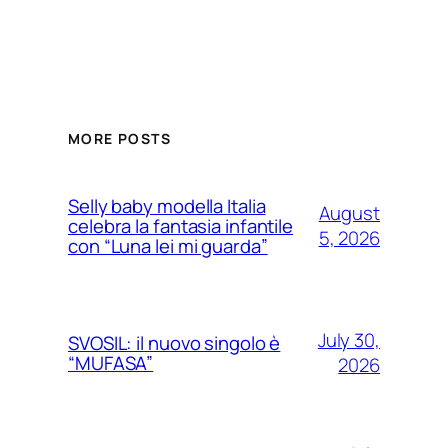
MORE POSTS
Selly baby modella Italia
August
celebra la fantasia infantile
5, 2026
con “Luna lei mi guarda”
July 30,
SVOSIL: il nuovo singolo è
“MUFASA”
2026