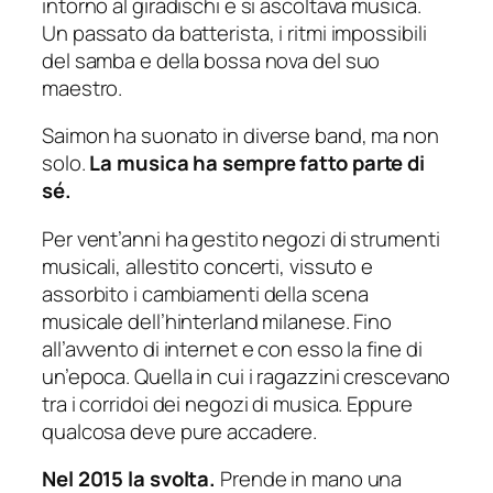
intorno al giradischi e si ascoltava musica.
Un passato da batterista, i ritmi impossibili
del samba e della bossa nova del suo
maestro.
Saimon ha suonato in diverse band, ma non
solo.
La musica ha sempre fatto parte di
sé.
Per vent’anni ha gestito negozi di strumenti
musicali, allestito concerti, vissuto e
assorbito i cambiamenti della scena
musicale dell’hinterland milanese. Fino
all’avvento di internet e con esso la fine di
un’epoca. Quella in cui i ragazzini crescevano
tra i corridoi dei negozi di musica. Eppure
qualcosa deve pure accadere.
Nel 2015 la svolta.
Prende in mano una