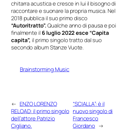
chitarra acustica e cresce in lui il bisogno di
raccontare e suonare la propria musica. Nel
2018 pubblica il suo primo disco
“Autoritratto”.
Qualche anno di pausa e poi
finalmente il
6 luglio 2022 esce “Capita
capita”,
il primo singolo tratto dal suo
secondo album Stanze Vuote.
Brainstorming Music
←
ENZO LORENZO
“SCIALLA”: è il
RELOAD: il primo singolo
nuovo singolo di
dell’attore Patrizio
Francesco
Cigliano.
Giordano
→