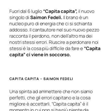
Fuori dal 6 luglio
“Capita capita”,
il nuovo
singolo di
Saimon Fedeli.
Il brano è un
nucleo puro di energia che ci si schianta
addosso. Il cantautore nel suo nuovo pezzo
racconta il perdono, non dell’altro ma dei
nostri stessi errori. Riuscire a perdonare noi
stessi è la cosa più difficile da fare e
“Capita
capita” ci viene in soccorso.
CAPITA CAPITA – SAIMON FEDELI
Una spinta ad ammettere che non siamo
perfetti, che gli errori capitano e la cosa
migliore è accettarli. “Capita capita” è il
momento in cui non si ha più niente da