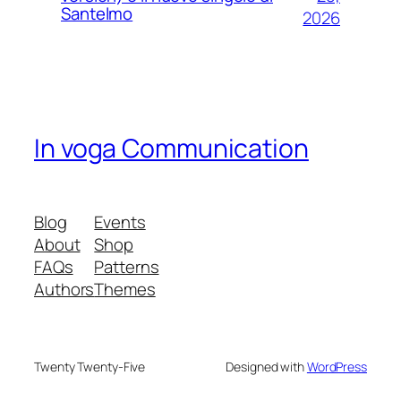
Santelmo
2026
In voga Communication
Blog
Events
About
Shop
FAQs
Patterns
Authors
Themes
Twenty Twenty-Five
Designed with
WordPress