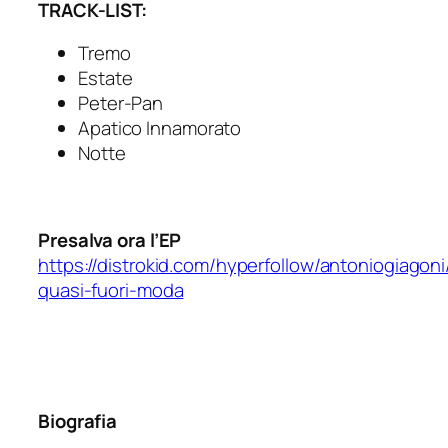
TRACK-LIST:
Tremo
Estate
Peter-Pan
Apatico Innamorato
Notte
Presalva ora l’EP
https://distrokid.com/hyperfollow/antoniogiagoni
quasi-fuori-moda
Biografia