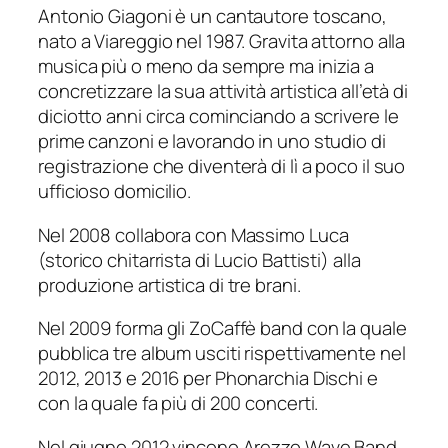
Antonio Giagoni è un cantautore toscano,
nato a Viareggio nel 1987. Gravita attorno alla
musica più o meno da sempre ma inizia a
concretizzare la sua attività artistica all’età di
diciotto anni circa cominciando a scrivere le
prime canzoni e lavorando in uno studio di
registrazione che diventerà di lì a poco il suo
ufficioso domicilio.
Nel 2008 collabora con Massimo Luca
(storico chitarrista di Lucio Battisti) alla
produzione artistica di tre brani.
Nel 2009 forma gli ZoCaffè band con la quale
pubblica tre album usciti rispettivamente nel
2012, 2013 e 2016 per Phonarchia Dischi e
con la quale fa più di 200 concerti.
Nel giugno 2012 vincono Arezzo Wave Band