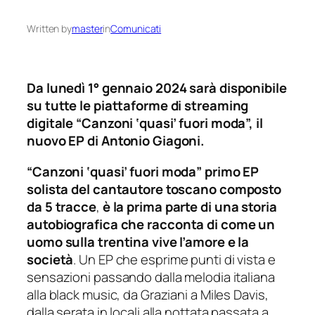
Written by
master
in
Comunicati
Da lunedì 1° gennaio 2024 sarà disponibile
su tutte le piattaforme di streaming
digitale “Canzoni ‘quasi’ fuori moda”, il
nuovo EP di Antonio Giagoni.
“Canzoni ‘quasi’ fuori moda” primo EP
solista del cantautore toscano composto
da 5 tracce
,
è la prima parte di una storia
autobiografica
che racconta di come un
uomo sulla trentina vive l’amore e la
società
. Un EP che esprime punti di vista e
sensazioni passando dalla melodia italiana
alla black music, da Graziani a Miles Davis,
dalla serata in locali alla nottata passata a