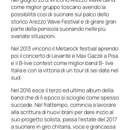
come miglior gruppo toscano avendo la
possibilità così di suonare sul palco dello
storico Arezzo Wave Festival e di girare gran
parte della penisola suonando nelle più
svariate situazioni.
Nel 2013 vincono il Metarock festival aprendo
poi il concerto di Levante e Max Gazzè a Pisa
e il B-live contest come miglior band B- live
Italia e con la vittoria di un tour di sei date nel
sud.
Nel 2016 esce il terzo ed ultimo album della
band che di lì a poco si scioglie come spesso
succede. Nel frattempo, comincia a lavorare
alla scrittura di nuovi brani per dare inizio al
suo progetto solista, passa l’estate del 2017
a suonare in giro chitarra, voce e grancassa