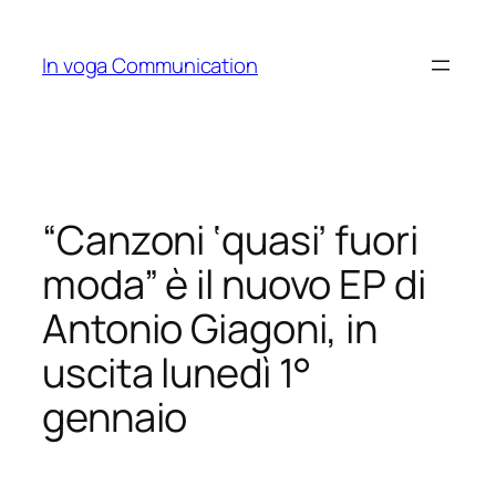
Skip
to
In voga Communication
content
“Canzoni ‘quasi’ fuori
moda” è il nuovo EP di
Antonio Giagoni, in
uscita lunedì 1°
gennaio