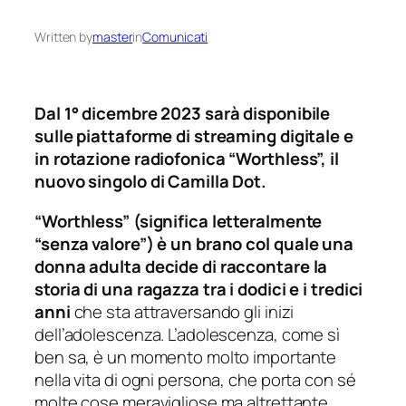
Written by
master
in
Comunicati
Dal 1° dicembre 2023 sarà disponibile
sulle piattaforme di streaming digitale e
in rotazione radiofonica “Worthless”, il
nuovo singolo di Camilla Dot.
“Worthless” (significa letteralmente
“senza valore”) è un brano
col quale una
donna adulta decide di raccontare la
storia di una ragazza tra i dodici e i tredici
anni
che sta attraversando gli inizi
dell’adolescenza. L’adolescenza, come sì
ben sa, è un momento molto importante
nella vita di ogni persona, che porta con sé
molte cose meravigliose ma altrettante