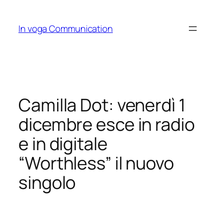
Skip
to
In voga Communication
content
Camilla Dot: venerdì 1
dicembre esce in radio
e in digitale
“Worthless” il nuovo
singolo