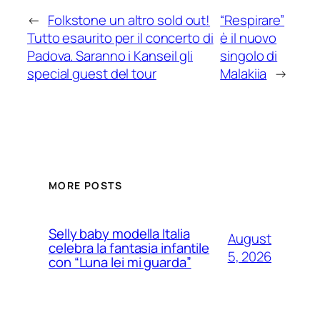
←
Folkstone un altro sold out!
“Respirare”
Tutto esaurito per il concerto di
è il nuovo
Padova. Saranno i Kanseil gli
singolo di
special guest del tour
Malakiia
→
MORE POSTS
Selly baby modella Italia
August
celebra la fantasia infantile
5, 2026
con “Luna lei mi guarda”