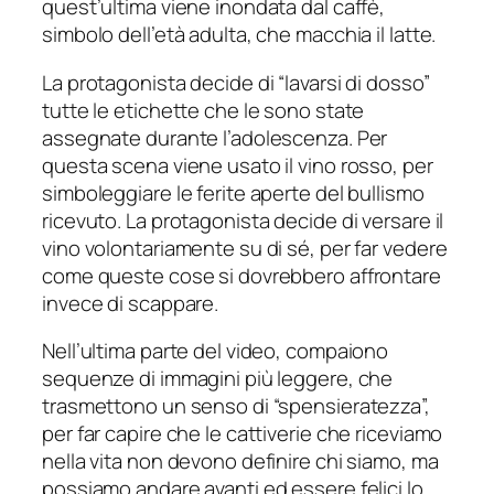
quest’ultima viene inondata dal caffè,
simbolo dell’età adulta, che macchia il latte.
La protagonista decide di “lavarsi di dosso”
tutte le etichette che le sono state
assegnate durante l’adolescenza. Per
questa scena viene usato il vino rosso, per
simboleggiare le ferite aperte del bullismo
ricevuto. La protagonista decide di versare il
vino volontariamente su di sé, per far vedere
come queste cose si dovrebbero affrontare
invece di scappare.
Nell’ultima parte del video, compaiono
sequenze di immagini più leggere, che
trasmettono un senso di “spensieratezza”,
per far capire che le cattiverie che riceviamo
nella vita non devono definire chi siamo, ma
possiamo andare avanti ed essere felici lo