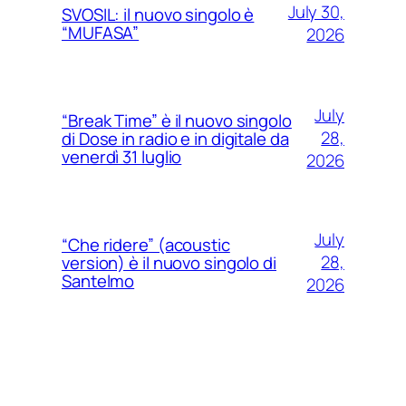
July 30,
SVOSIL: il nuovo singolo è
“MUFASA”
2026
July
“Break Time” è il nuovo singolo
28,
di Dose in radio e in digitale da
venerdì 31 luglio
2026
July
“Che ridere” (acoustic
28,
version) è il nuovo singolo di
Santelmo
2026