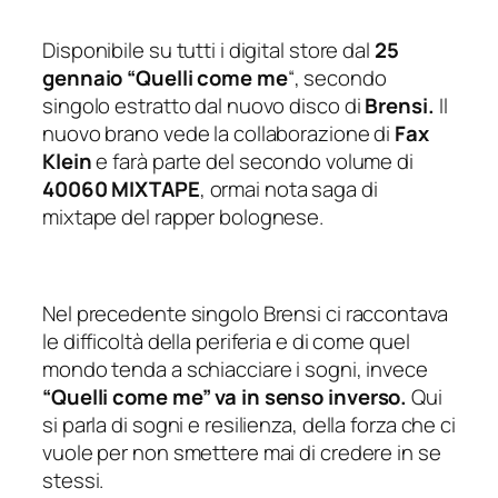
Disponibile su tutti i digital store dal
25
gennaio “Quelli come me
“, secondo
singolo estratto dal nuovo disco di
Brensi.
Il
nuovo brano vede la collaborazione di
Fax
Klein
e farà parte del secondo volume di
40060 MIXTAPE
, ormai nota saga di
mixtape del rapper bolognese.
Nel precedente singolo Brensi ci raccontava
le difficoltà della periferia e di come quel
mondo tenda a schiacciare i sogni, invece
“Quelli come me” va in senso inverso.
Qui
si parla di sogni e resilienza, della forza che ci
vuole per non smettere mai di credere in se
stessi.