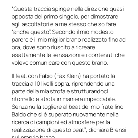
“Questa traccia spinge nella direzione quasi
opposta del primo singolo, per dimostrare
agli ascoltatori e a me stesso che so fare
“anche questo”. Secondo il mio modesto
parere è il mio miglior brano realizzato fino ad
ora, dove sono riuscito a ricreare
esattamente le sensazioni e i contenuti che
volevo comunicare con questo brano.
Il feat. con Fabio (Fax Klein) ha portato la
traccia a 10 livelli sopra, riprendendo una
parte della mia strofa e strutturandoci
ritornello e strofa in maniera impeccabile.
Senza nulla togliere al beat del mio fratellino
Baldo che si è superato nuovamente nella
ricerca di campioni ed atmosfere per la
realizzazione di questo beat”
, dichiara Brensi
sul proprio brano.