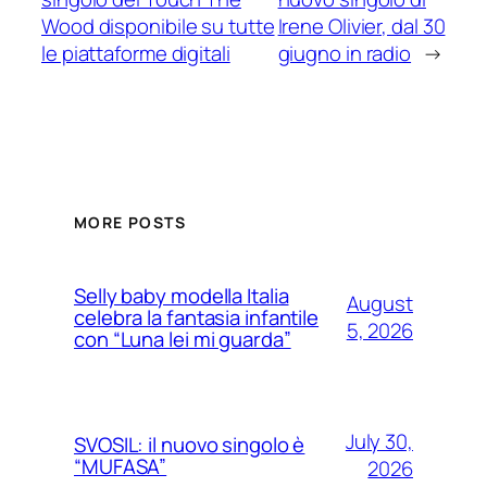
Wood disponibile su tutte
Irene Olivier, dal 30
le piattaforme digitali
giugno in radio
→
MORE POSTS
Selly baby modella Italia
August
celebra la fantasia infantile
5, 2026
con “Luna lei mi guarda”
July 30,
SVOSIL: il nuovo singolo è
“MUFASA”
2026