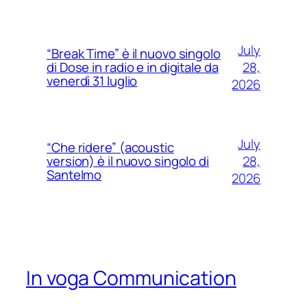
July
“Break Time” è il nuovo singolo
28,
di Dose in radio e in digitale da
venerdì 31 luglio
2026
July
“Che ridere” (acoustic
28,
version) è il nuovo singolo di
Santelmo
2026
In voga Communication