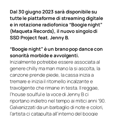
Dal 30 giugno 2023 sarà disponibile su
tutte le piattaforme di streaming digitale
e in rotazione radiofonica “Boogie night”
(Maqueta Records), il nuovo singolo di
SSD Project feat. Jenny B.
“Boogie night” è un brano pop dance con
sonorità morbide e avvolgenti.
Inizialmente potrebbe essere associata al
genere chilly ma man mano la si ascolta, la
canzone prende piede, la cassa inizia a
tremare e inizia il ritornello incalzante e
travolgente che rimane in testa. Il reggae,
l’house soulful e la voce di Jenny B ci
riportano indietro nel tempo ai mitici anni ‘90.
Galvanizzati da un barbaglio di note e colori,
l’artista ci catapulta all’interno del boogie