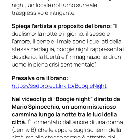
night, un locale notturno surreale,
trasgressivo e intrigante.
Spiega l’artista a proposito del brano:
“Il
dualismo: la notte e il giorno, il sesso e
l’amore, il bene e il male sono i due lati della
stessa medaglia, boogie night rappresenta il
desiderio, la libertà e l’immaginazione di un
uomo in piena crisi sentimentale”.
Presalva ora il brano:
https://ssdproject.lnk.to/BoogieNight
Nel videoclip di “Boogie night” diretto da
Mario Spinocchio, un uomo misterioso
cammina lungo la notte tra le luci della
città.
È tormentato dall’amore di una donna
(Jenny B) che le appare sugli schermi della
città, ma allo stesso tempo è attratto dal