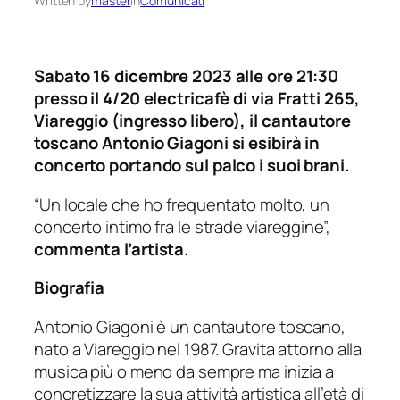
Written by
master
in
Comunicati
Sabato 16 dicembre 2023 alle ore 21:30
presso il 4/20 electricafè di via Fratti 265,
Viareggio (ingresso libero), il cantautore
toscano Antonio Giagoni si esibirà in
concerto portando sul palco i suoi brani.
“Un locale che ho frequentato molto, un
concerto intimo fra le strade viareggine”,
commenta l’artista.
Biografia
Antonio Giagoni è un cantautore toscano,
nato a Viareggio nel 1987. Gravita attorno alla
musica più o meno da sempre ma inizia a
concretizzare la sua attività artistica all’età di