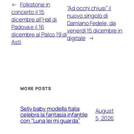
←
Folkstone in
“Ad occhi chiusi” il
concerto il 15
nuovo singolo di
dicembre all’Hall di
Damiano Fedele, da
Padova e il 16
venerdì 15 dicembre in
dicembre al Palco 19 di
digitale
→
Asti
MORE POSTS
Selly baby modella Italia
August
celebra la fantasia infantile
5, 2026
con “Luna lei mi guarda”