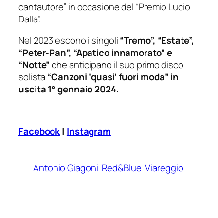
cantautore” in occasione del “Premio Lucio
Dalla”.
Nel 2023 escono i singoli
“Tremo”, “Estate”,
“Peter-Pan”, “Apatico innamorato” e
“Notte”
che anticipano il suo primo disco
solista
“Canzoni ‘quasi’ fuori moda” in
uscita 1° gennaio 2024.
Facebook
|
Instagram
Antonio Giagoni
Red&Blue
Viareggio