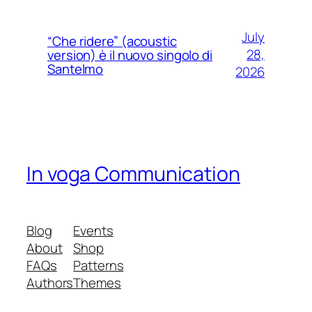
July
“Che ridere” (acoustic
28,
version) è il nuovo singolo di
Santelmo
2026
In voga Communication
Blog
Events
About
Shop
FAQs
Patterns
Authors
Themes