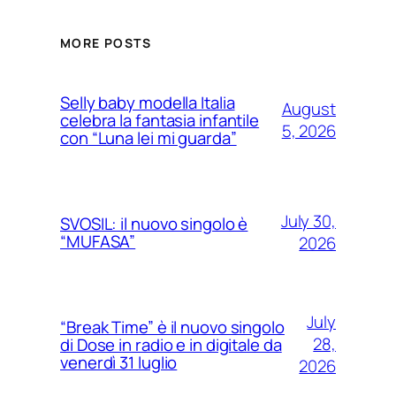
MORE POSTS
Selly baby modella Italia
August
celebra la fantasia infantile
5, 2026
con “Luna lei mi guarda”
July 30,
SVOSIL: il nuovo singolo è
“MUFASA”
2026
July
“Break Time” è il nuovo singolo
28,
di Dose in radio e in digitale da
venerdì 31 luglio
2026