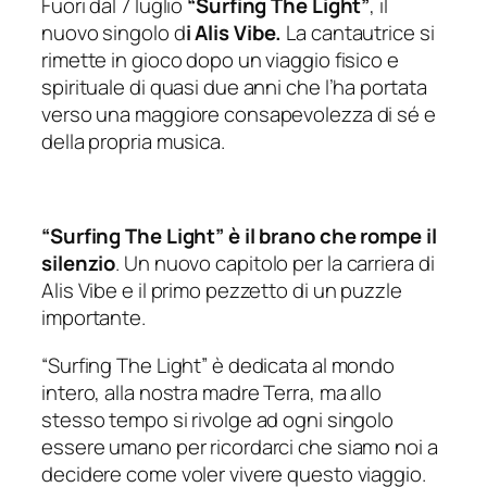
Fuori dal 7 luglio
“Surfing The Light”
, il
nuovo singolo d
i Alis Vibe.
La cantautrice si
rimette in gioco dopo un viaggio fisico e
spirituale di quasi due anni che l’ha portata
verso una maggiore consapevolezza di sé e
della propria musica.
“Surfing The Light” è il brano che rompe il
silenzio
. Un nuovo capitolo per la carriera di
Alis Vibe e il primo pezzetto di un puzzle
importante.
“Surfing The Light” è dedicata al mondo
intero, alla nostra madre Terra, ma allo
stesso tempo si rivolge ad ogni singolo
essere umano per ricordarci che siamo noi a
decidere come voler vivere questo viaggio.