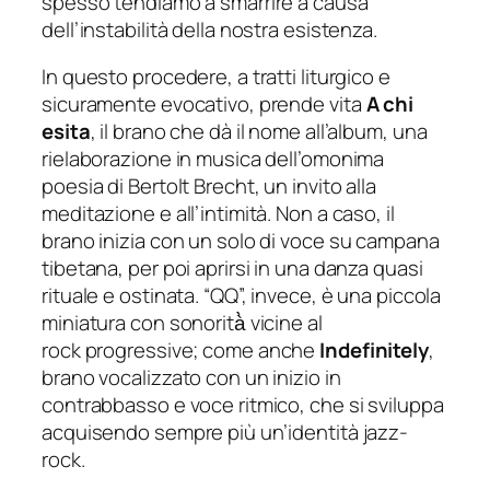
spesso tendiamo a smarrire a causa
dell’instabilità della nostra esistenza.
In questo procedere, a tratti liturgico e
sicuramente evocativo, prende vita
A chi
esita
, il brano che dà il nome all’album, una
rielaborazione in musica dell’omonima
poesia di Bertolt Brecht, un invito alla
meditazione e all’intimità. Non a caso, il
brano inizia con un solo di voce su campana
tibetana, per poi aprirsi in una danza quasi
rituale e ostinata. “QQ”, invece, è una piccola
miniatura con sonorità̀ vicine al
rock
progressive
; come anche
Indefinitely
,
brano vocalizzato con un inizio in
contrabbasso e voce ritmico, che si sviluppa
acquisendo sempre più un’identità jazz-
rock.