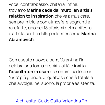
voce, contrabbasso, chitarra. Infine,
troviamo
Marina cade dal muro: an artis’s
relation to inspiration
che va a musicare,
sempre in trio e con atmosfere sognanti e
rarefatte, uno dei 18 aforismi del manifesto
d’artista scritto dalla performer serba
Marina
Abramovich
.
Con questo nuovo album, Valentina Fin
celebra una forma di spiritualità e
invita
l’ascoltatore a osare
, a sentirsi parte di un
“uno” più grande, di qualcosa che è totale e
che avvolge, nel suono, la propria esistenza.
A chi esita
Guido Gaito
Valentina Fin