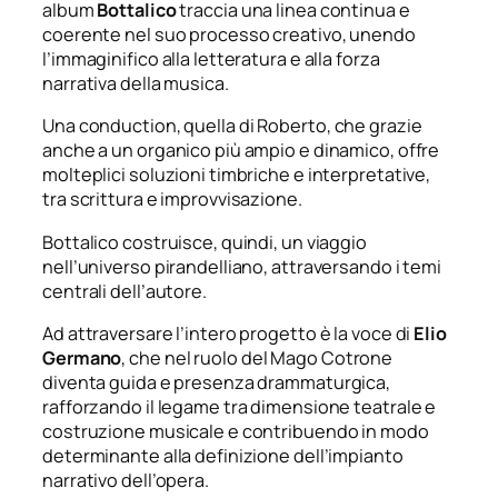
album
Bottalico
traccia una linea continua e
coerente nel suo processo creativo, unendo
l’immaginifico alla letteratura e alla forza
narrativa della musica.
Una
conduction
, quella di Roberto, che grazie
anche a un organico più ampio e dinamico, offre
molteplici soluzioni timbriche e interpretative,
tra scrittura e improvvisazione.
Bottalico costruisce, quindi, un viaggio
nell’universo pirandelliano, attraversando i temi
centrali dell’autore.
Ad attraversare l’intero progetto è la voce di
Elio
Germano
, che nel ruolo del Mago Cotrone
diventa guida e presenza drammaturgica,
rafforzando il legame tra dimensione teatrale e
costruzione musicale e contribuendo in modo
determinante alla definizione dell’impianto
narrativo dell’opera.