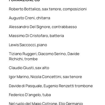
Roberto Bottalico, sax
tenore
,
composizioni
Augusto Creni,
chitarra
Alessandro Del Signore,
contrabbasso
Massimo Di Cristofaro,
batteria
Lewis Saccocci,
piano
Tiziano Ruggeri, Giacomo Serino, Davide
Richichi,
trombe
Claudio Giusti,
sax
alto
Igor Marino, Nicola Concettini,
sax
tenore
Davide di Pasquale, Eugenio Renzetti
trombone
Federico D’angelo,
tuba
Nel ruolo del Mago Cotrone, Elio Germanio