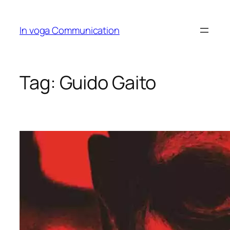
Skip
to
In voga Communication
content
Tag:
Guido Gaito