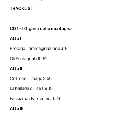
TRACKLIST
CD 1 – I Giganti della montagna
Atto I
Prologo: L’immaginazione 3:14
Gli Scalognati 10:51
Atto II
Cotrone, Il mago 2:56
La ballada di Ilse 09:15
Facciamo i Fantasmi… 1:23
Atto III