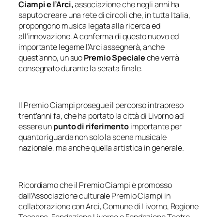
Ciampi e l’Arci,
associazione che negli anni ha
saputo creare una rete di circoli che, in tutta Italia,
propongono musica legata alla ricerca ed
all’innovazione. A conferma di questo nuovo ed
importante legame l’Arci assegnerà, anche
quest’anno, un suo
Premio Speciale
che verrà
consegnato durante la serata finale.
Il Premio Ciampi prosegue il percorso intrapreso
trent’anni fa, che ha portato la città di Livorno ad
essere un
punto di riferimento
importante per
quanto riguarda non solo la scena musicale
nazionale, ma anche quella artistica in generale.
Ricordiamo che il Premio Ciampi è promosso
dall’Associazione culturale Premio Ciampi in
collaborazione con Arci, Comune di Livorno, Regione
Toscana, Fondazione Livorno e Fondazione Teatro