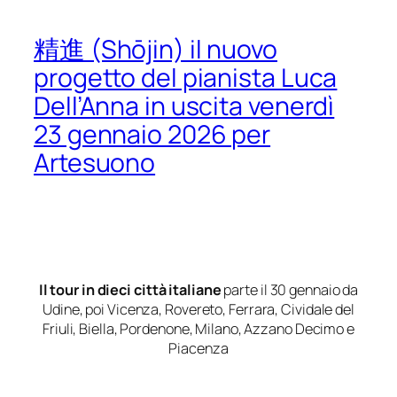
精進 (Shōjin) il nuovo
progetto del pianista Luca
Dell’Anna in uscita venerdì
23 gennaio 2026 per
Artesuono
Il tour in dieci città italiane
parte il 30 gennaio da
Udine, poi Vicenza, Rovereto, Ferrara, Cividale del
Friuli, Biella, Pordenone, Milano, Azzano Decimo e
Piacenza