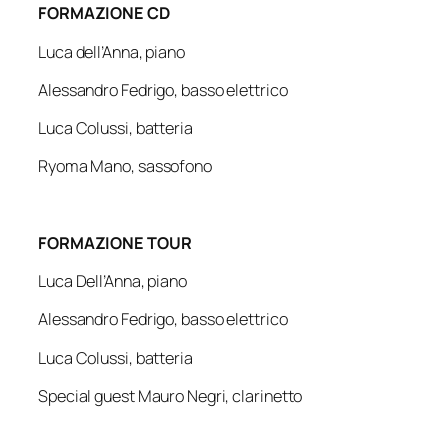
FORMAZIONE CD
Luca dell’Anna,
piano
Alessandro Fedrigo,
basso elettrico
Luca Colussi,
batteria
Ryoma Mano,
sassofono
FORMAZIONE TOUR
Luca Dell’Anna,
piano
Alessandro Fedrigo,
basso elettrico
Luca Colussi,
batteria
Special guest Mauro Negri,
clarinetto