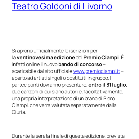
Teatro Goldoni di Livorno
Si aprono ufficialmente le iscrizioni per
la
ventinovesima edizione
del
Premio Ciampi
. È
infatti online il nuovo
bando di concorso
–
scaricabile dal sito ufficiale
www.premiociampi.it
–
aperto ad artisti singoli o costituiti in gruppo. I
partecipanti dovranno presentare,
entro il 31 luglio
,
due canzoni di cui siano autori e, facoltativamente,
una propria interpretazione di un brano di Piero
Ciampi, che verrà valutata separatamente dalla
Giuria.
Durante la serata finale di questa edizione, prevista