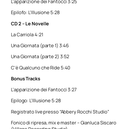
L’apparizione dei Fantocci 3:25
Epilofo: L’Illusione 5:28
CD 2 – Le Novelle
La Carriola 4:21
Una Giornata (parte 1) 3:46
Una Giornata (parte 2) 3:52
C’è Qualcuno che Ride 5:40
Bonus Tracks
L’apparizione dei Fantocci 3:27
Epilogo: L’Illusione 5:28
Registrato live presso “Abbery Rocchi Studio”
Fonico di ripresa, mix e master – Gianluca Siscaro
(Village Recording Studio)