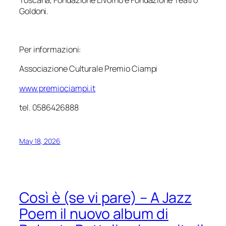
Goldoni.
Per informazioni:
Associazione Culturale Premio Ciampi
www.premiociampi.it
tel. 0586426888
May 18, 2026
Così è (se vi pare) – A Jazz
Poem il nuovo album di