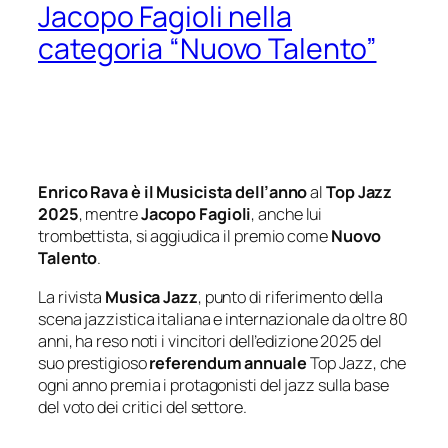
Jacopo Fagioli nella
categoria “Nuovo Talento”
Enrico Rava è il Musicista dell’anno
al
Top Jazz
2025
, mentre
Jacopo Fagioli
, anche lui
trombettista, si aggiudica il premio come
Nuovo
Talento
.
La rivista
Musica Jazz
, punto di riferimento della
scena jazzistica italiana e internazionale da oltre 80
anni, ha reso noti i vincitori dell’edizione 2025 del
suo prestigioso
referendum
annuale
Top Jazz, che
ogni anno premia i protagonisti del jazz sulla base
del voto dei critici del settore.