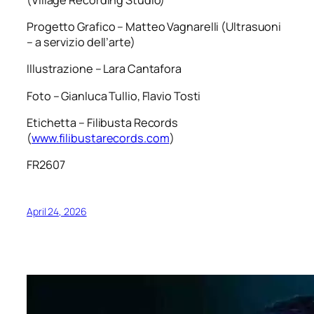
Progetto Grafico – Matteo Vagnarelli (Ultrasuoni
– a servizio dell’arte)
Illustrazione – Lara Cantafora
Foto – Gianluca Tullio, Flavio Tosti
Etichetta – Filibusta Records
(
www.filibustarecords.com
)
FR2607
April 24, 2026