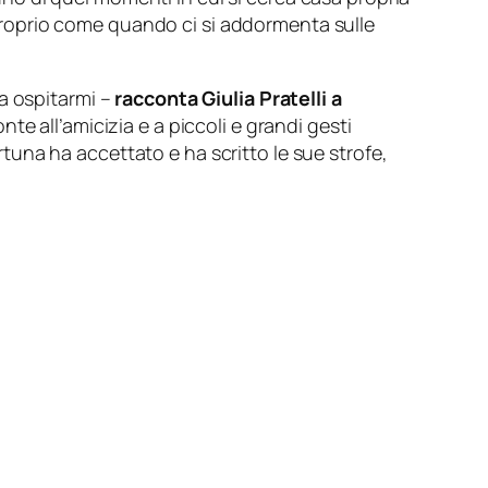
: proprio come quando ci si addormenta sulle
i a ospitarmi –
racconta Giulia Pratelli a
te all’amicizia e a piccoli e grandi gesti
una ha accettato e ha scritto le sue strofe,