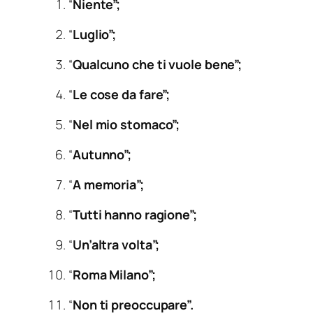
“
Niente”;
“
Luglio”;
“
Qualcuno che ti vuole bene”;
“
Le cose da fare”;
“
Nel mio stomaco”;
“
Autunno”;
“
A memoria”;
“
Tutti hanno ragione”;
“
Un’altra volta”;
“
Roma Milano”;
“
Non ti preoccupare”.