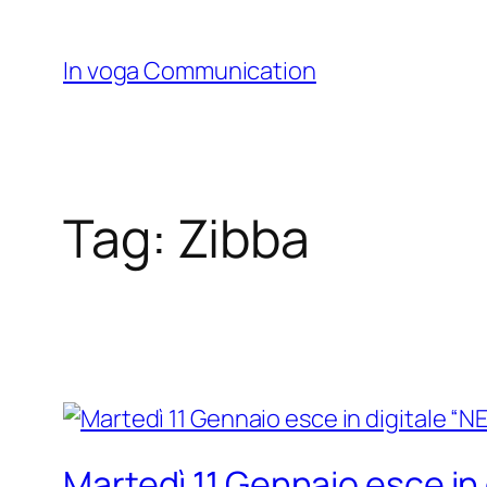
Skip
to
In voga Communication
content
Tag:
Zibba
Martedì 11 Gennaio esce in