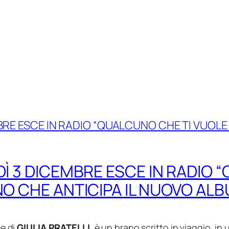
DÌ 3 DICEMBRE ESCE IN RADIO
ANO CHE ANTICIPA IL NUOVO AL
se di
GIULIA PRATELLI
, è un brano scritto in viaggio, in