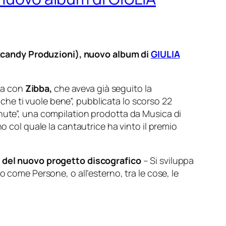
kcandy Produzioni), nuovo album di
GIULIA
ca con
Zibba,
che aveva già seguito la
he ti vuole bene”, pubblicata lo scorso 22
enute”, una compilation prodotta da Musica di
o col quale la cantautrice ha vinto il premio
to del nuovo progetto discografico
– Si sviluppa
 come Persone, o all’esterno, tra le cose, le