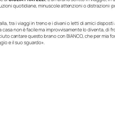
 soluzioni quotidiane, minuscole attenzioni o distrazioni
a, tra i viaggi in treno e i divani o letti di amici dispost
 casa non è facile ma improvvisamente lo diventa, di fron
ciuto cantare questo brano con BIANCO, che per mia fort
gio e il suo sguardo
».