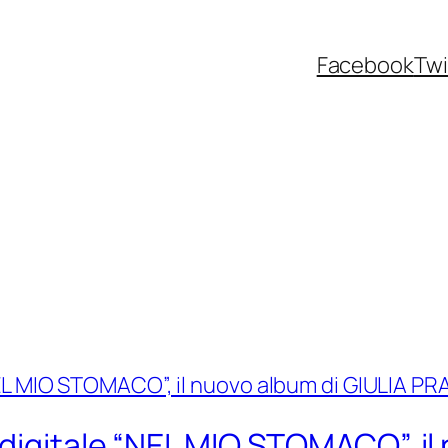
Facebook
Twi
 digitale “NEL MIO STOMACO”, il