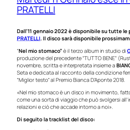
PRATELLI
Dall’11 gennaio 2022 è disponibile su tutte 
PRATELLI
. Il disco sarà disponibile prossima
“
Nel mio stomaco”
è il terzo album in studio di
G
produzione del precedente “TUTTO BENE” (Rusty R
novembre, scritta e interpretata insieme a
BIAN
Seta e dedicata al racconto della condizione femm
“Miglior testo” al Premio Bianca D’Aponte 2018.
«Nel mio stomaco è un disco in movimento, fatt
come una sorta di viaggio che può svolgersi all’i
relazioni e ciò che accade intorno a noi».
Di seguito la tracklist del disco: