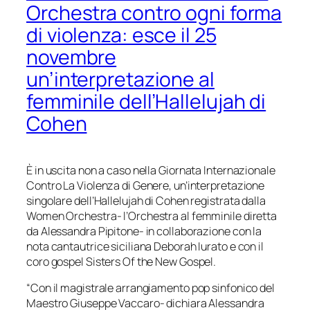
Orchestra contro ogni forma
di violenza: esce il 25
novembre
un’interpretazione al
femminile dell’Hallelujah di
Cohen
È in uscita non a caso nella Giornata Internazionale
Contro La Violenza di Genere, un’interpretazione
singolare dell’Hallelujah di Cohen registrata dalla
Women Orchestra- l’Orchestra al femminile diretta
da Alessandra Pipitone- in collaborazione con la
nota cantautrice siciliana Deborah Iurato e con il
coro gospel Sisters Of the New Gospel.
“Con il magistrale arrangiamento pop sinfonico del
Maestro Giuseppe Vaccaro- dichiara Alessandra