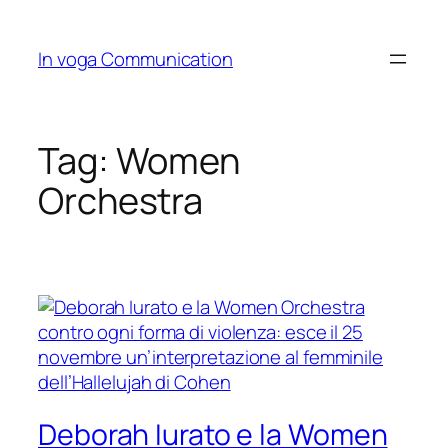
Skip
to
In voga Communication
content
Tag:
Women
Orchestra
Deborah Iurato e la Women