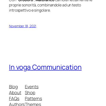
proprie sonorità, combinandole ad un testo
introspettivo e singolare.
November 18, 2021
In voga Communication
Blog
Events
About
Shop
FAQs
Patterns
Authors
Themes