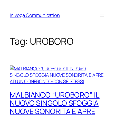
Skip
to
In voga Communication
content
Tag:
UROBORO
MALBIANCO “UROBORO” IL
NUOVO SINGOLO SFOGGIA
NUOVE SONORITÀ E APRE