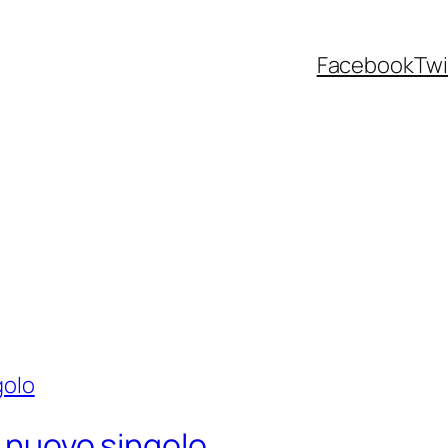
Facebook
Twi
e
l nuovo singolo