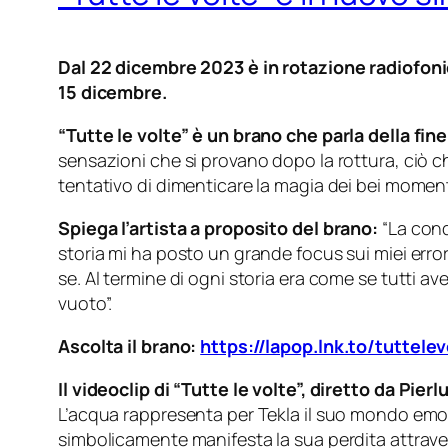
Dal 22 dicembre 2023 è in rotazione radiofonica
15 dicembre.
“Tutte le volte” è un brano che parla della fine
sensazioni che si provano dopo la rottura, ciò ch
tentativo di dimenticare la magia dei bei moment
Spiega l’artista a proposito del brano:
“La cond
storia mi ha posto un grande focus sui miei errori 
se. Al termine di ogni storia era come se tutti 
vuoto”.
Ascolta il brano:
https://lapop.lnk.to/tuttelev
Il videoclip di “Tutte le volte”, diretto da
Pierlu
L’acqua rappresenta per Tekla il suo mondo emoti
simbolicamente manifesta la sua perdita attrave