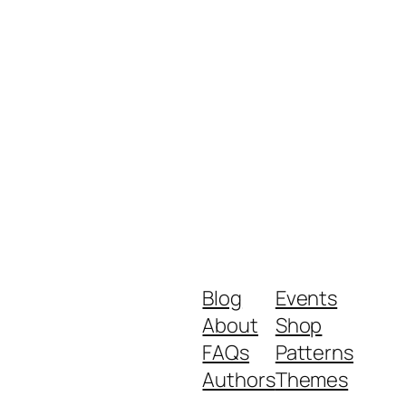
Blog
Events
About
Shop
FAQs
Patterns
Authors
Themes