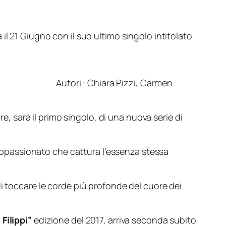
 il 21 Giugno con il suo ultimo singolo intitolato
ara Pizzi, Carmen
re, sarà il primo singolo, di una nuova serie di
e appassionato che cattura l’essenza stessa
di toccare le corde più profonde del cuore dei
Filippi”
edizione del 2017, arriva seconda subito