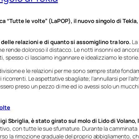
 “Tutte le volte” (LaPOP), il nuovo singolo di Tekla, 
 delle relazioni e di quanto si assomiglino tra loro.
La 
e rende doloroso il distacco. Le notti insonni ed ancora
i, spesso ci lasciamo ingannare e idealizziamo le storie
ivisione e le relazioni per me sono sempre state fondame
ricorrenti. Le aspettative sbagliate; l’annullarsi per l’al
avessero preso un pezzo di me ed io avessi solo un mucchi
olte
igi Sbriglia, è stato girato sul molo di Lido di Volano, 
vo, con tutte le sue sfumature. Durante la camminata su
rso la rimozione graduale del proprio abbigliamento, 