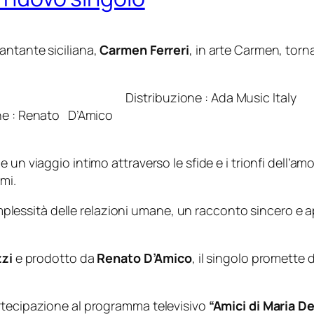
antante siciliana,
Carmen Ferreri
, in arte Carmen, torna
ribuzione : Ada Music Italy
o D’Amico Autori : Chi
un viaggio intimo attraverso le sfide e i trionfi dell’amo
mi.
 complessità delle relazioni umane, un racconto sincero 
zzi
e prodotto da
Renato D’Amico
, il singolo promette 
rtecipazione al programma televisivo
“Amici di Maria De 