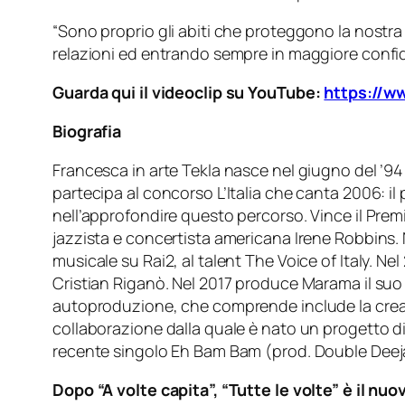
“Sono proprio gli abiti che proteggono la nostra 
relazioni ed entrando sempre in maggiore confid
Guarda qui il videoclip su YouTube:
https://
Biografia
Francesca in arte Tekla nasce nel giugno del ’94
partecipa al concorso L’Italia che canta 2006: il
nell’approfondire questo percorso. Vince il Prem
jazzista e concertista americana Irene Robbins. 
musicale su Rai2, al talent The Voice of Italy. N
Cristian Riganò. Nel 2017 produce Marama il suo
autoproduzione, che comprende include la creazione
collaborazione dalla quale è nato un progetto di
recente singolo Eh Bam Bam (prod. Double Deeja
Dopo “A volte capita”, “Tutte le volte” è il nu