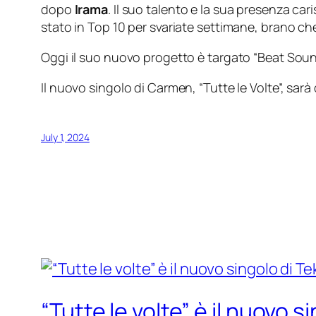
dopo
Irama
. Il suo talento e la sua presenza ca
stato in Top 10 per svariate settimane, brano che
Oggi il suo nuovo progetto è targato “Beat Sound
Il nuovo singolo di Carmen, “Tutte le Volte”, sarà 
July 1, 2024
“Tutte le volte” è il nuovo s