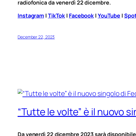
radiofonica da venerdì 22 dicembre.
Instagram
|
TikTok
|
Facebook
|
YouTube
|
Spot
December 22, 2023
“Tutte le volte” è il nuovo s
Da venerdì 22 dicembre 2023 sarà disponibile i