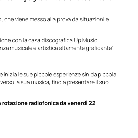
che viene messo alla prova da situazioni e
zione con la casa discografica Up Music.
za musicale e artistica altamente graficante”.
 inizia le sue piccole esperienze sin da piccola.
averso la sua musica, fino a presentare il suo
in rotazione radiofonica da venerdì 22