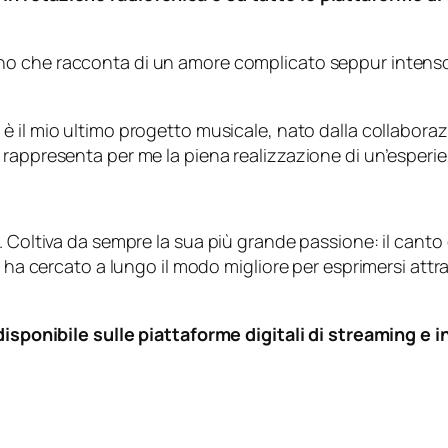
o che racconta di un amore complicato seppur intenso, 
è il mio ultimo progetto musicale, nato dalla collabora
rappresenta per me la piena realizzazione di un’esperien
 Coltiva da sempre la sua più grande passione: il canto e
a ha cercato a lungo il modo migliore per esprimersi attr
 disponibile sulle piattaforme digitali di streaming e 