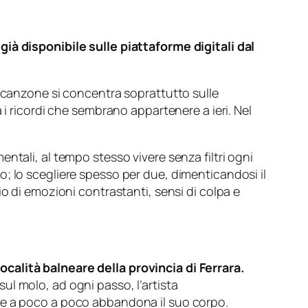
già disponibile sulle piattaforme digitali dal
canzone si concentra soprattutto sulle
 i ricordi che sembrano appartenere a ieri. Nel
.
ntali, al tempo stesso vivere senza filtri ogni
tro; lo scegliere spesso per due, dimenticandosi il
o di emozioni contrastanti, sensi di colpa e
località balneare della provincia di Ferrara.
l molo, ad ogni passo, l’artista
che a poco a poco abbandona il suo corpo.