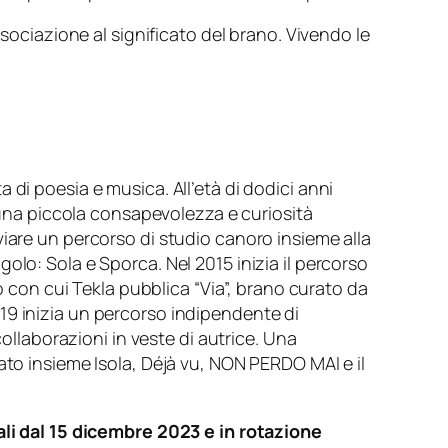
ssociazione al significato del brano. Vivendo le
di poesia e musica. All’età di dodici anni
o una piccola consapevolezza e curiosità
viare un percorso di studio canoro insieme alla
olo: Sola e Sporca. Nel 2015 inizia il percorso
o con cui Tekla pubblica “Via”, brano curato da
19 inizia un percorso indipendente di
collaborazioni in veste di autrice. Una
ato insieme Isola, Déjà vu, NON PERDO MAI e il
tali dal 15 dicembre 2023 e in rotazione