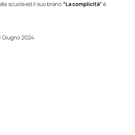
ella scuola ed il suo brano
“La complicità”
è
 21 Giugno 2024.