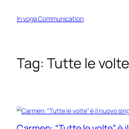
Skip
to
In voga Communication
content
Tag:
Tutte le volt
Carmen: “Tutte le volte” è i