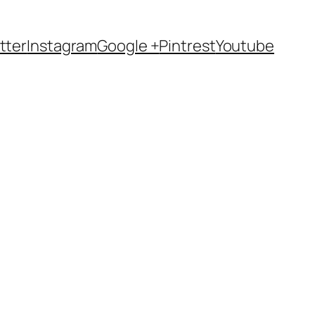
tter
Instagram
Google +
Pintrest
Youtube