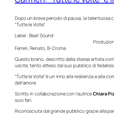
Dopo un breve periodo di pausa, la talentuosa c
“Tutte le Volte”.
Label : Beat Sound Dist
Produzione : Renat
Ferreri, Renato, B-Croma
Questo brano, descritto dalla stessa artista come 
uscite, tanto atteso dal suo pubblico di fedelissi
“Tutte le Volte” è un inno alla resilienza e alla
dell’amore.
Scritto in collaborazione con l’autrice
Chiara Pi
suoi fan.
Riconosciuta dal grande pubblico grazie alla pa