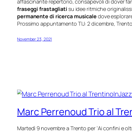
affascinante repertorio, consapevoli di dover fa
fraseggi frastagliati
su idee ritmiche originalis
permanente di ricerca musicale
dove esplorare
Prossimo appuntamento TIJ: 2 dicembre, Trent
November 23, 2021
Marc Perrenoud Trio al Tre
Martedì 9 novembre a Trento per ‘Ai confini e olt