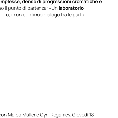
omplesse, dense di progressioni cromatiche e
no il punto di partenza: «Un
laboratorio
o, in un continuo dialogo tra le parti».
o con Marco Müller e Cyril Regamey. Giovedì 18