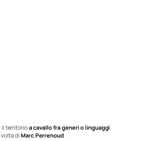
l territorio
a cavallo fra generi o linguaggi
 volta di
Marc Perrenoud
.