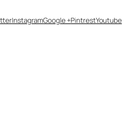
tter
Instagram
Google +
Pintrest
Youtube