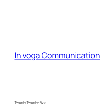
In voga Communication
Twenty Twenty-Five