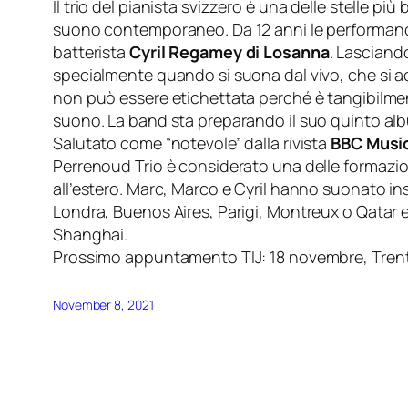
Il trio del pianista svizzero è una delle stelle pi
suono contemporaneo. Da 12 anni le performance
batterista
Cyril Regamey di Losanna
. Lasciand
specialmente quando si suona dal vivo, che si ac
non può essere etichettata perché è tangibilmente
suono. La band sta preparando il suo quinto al
Salutato come “notevole” dalla rivista
BBC Musi
Perrenoud Trio è considerato una delle formazion
all’estero. Marc, Marco e Cyril hanno suonato i
Londra, Buenos Aires, Parigi, Montreux o Qatar 
Shanghai.
Prossimo appuntamento TIJ: 18 novembre, Tren
November 8, 2021