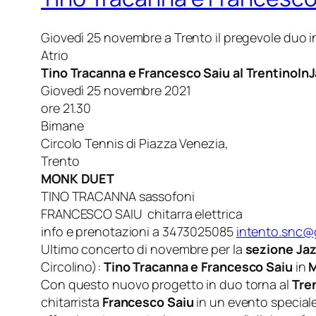
Giovedì 25 novembre a Trento il pregevole duo 
Atrio
Tino Tracanna e Francesco Saiu al TrentinoIn
Giovedì 25 novembre 2021
ore 21.30
Bimane
Circolo Tennis di Piazza Venezia,
Trento
MONK DUET
TINO TRACANNA sassofoni
FRANCESCO SAIU chitarra elettrica
info e prenotazioni a 3473025085
intento.snc@
Ultimo concerto di novembre per la
sezione Jaz
Circolino):
Tino Tracanna e Francesco Saiu
in
M
Con questo nuovo progetto in duo torna al
Tre
chitarrista
Francesco Saiu
in un evento special