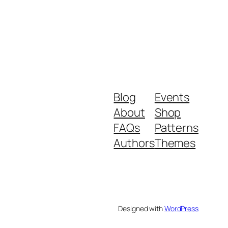
Blog
Events
About
Shop
FAQs
Patterns
Authors
Themes
Designed with
WordPress