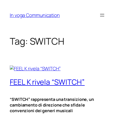
Skip
to
In voga Communication
content
Tag:
SWITCH
FEEL K rivela “SWITCH”
“SWITCH” rappresenta una transizione, un
cambiamento di direzione che sfida le
convenzioni dei generi musicali