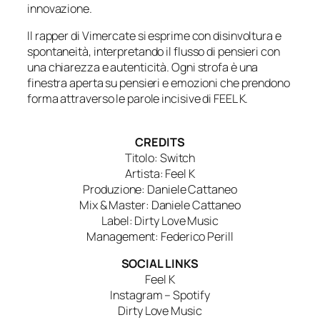
innovazione.
Il rapper di Vimercate si esprime con disinvoltura e
spontaneità, interpretando il flusso di pensieri con
una chiarezza e autenticità. Ogni strofa è una
finestra aperta su pensieri e emozioni che prendono
forma attraverso le parole incisive di FEEL K.
CREDITS
Titolo: Switch
Artista: Feel K
Produzione: Daniele Cattaneo
Mix & Master: Daniele Cattaneo
Label: Dirty Love Music
Management: Federico Perill
SOCIAL LINKS
Feel K
Instagram – Spotify
Dirty Love Music